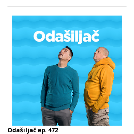
Odašiljač ep. 472