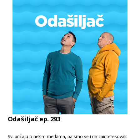
Odašiljač ep. 293
Svi pričaju o nekim metlama, pa smo se i mi zainteresovali.