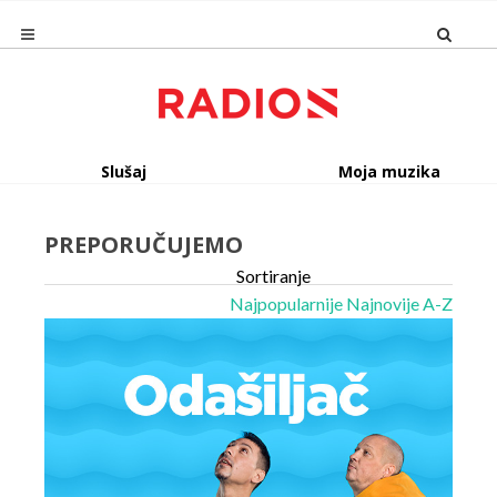
Slušaj
Moja muzika
PREPORUČUJEMO
Sortiranje
Najpopularnije
Najnovije
A-Z