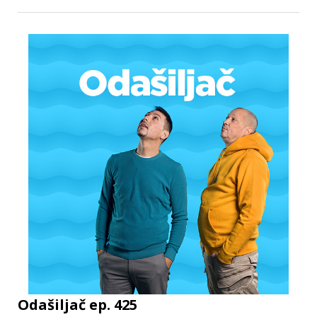
Odašiljač ep. 425