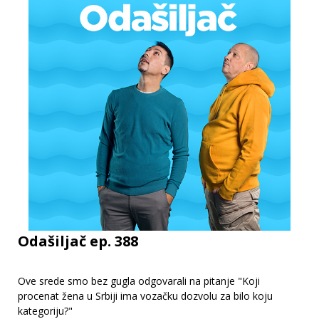
Odašiljač ep. 388
Ove srede smo bez gugla odgovarali na pitanje "Koji
procenat žena u Srbiji ima vozačku dozvolu za bilo koju
kategoriju?"