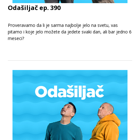
Odašiljač ep. 390
Proveravamo da li je sarma najbolje jelo na svetu, vas
pitamo i koje jelo možete da jedete svaki dan, ali bar jedno 6
meseci?