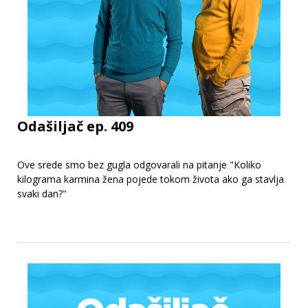
Odašiljač ep. 409
Ove srede smo bez gugla odgovarali na pitanje "Koliko
kilograma karmina žena pojede tokom života ako ga stavlja
svaki dan?"