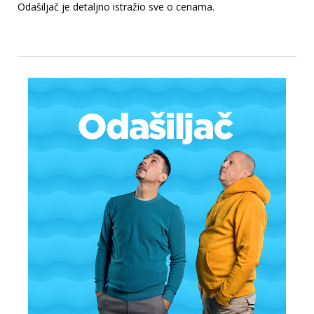
Odašiljač je detaljno istražio sve o cenama.