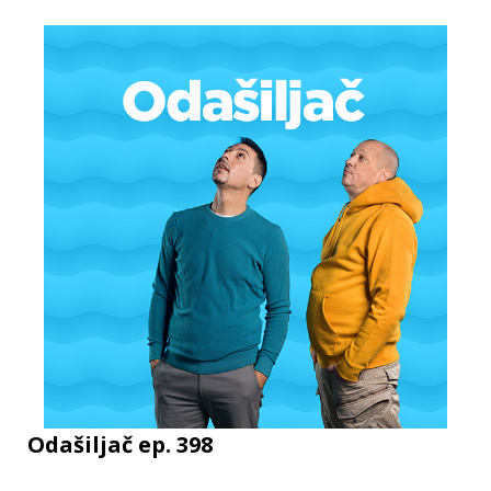
Odašiljač ep. 398