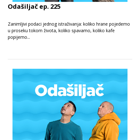
Odašiljač ep. 225
Zanimljivi podaci jednog istraživanja: koliko hrane pojedemo
u proseku tokom života, koliko spavamo, koliko kafe
popijemo...