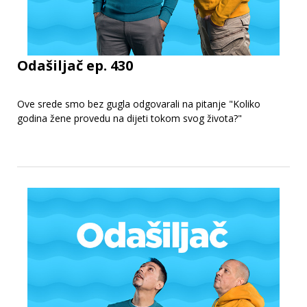
Odašiljač ep. 430
Ove srede smo bez gugla odgovarali na pitanje "Koliko
godina žene provedu na dijeti tokom svog života?"