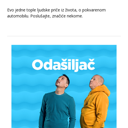
Evo jedne tople ljudske priče iz života, o pokvarenom
automobilu. Poslušajte, značiće nekome.