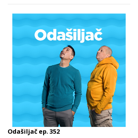
Odašiljač ep. 352