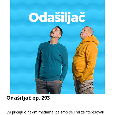
Odašiljač ep. 293
Svi pričaju o nekim metlama, pa smo se i mi zainteresovali.