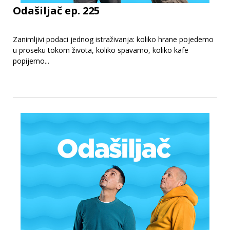
Odašiljač ep. 225
Zanimljivi podaci jednog istraživanja: koliko hrane pojedemo
u proseku tokom života, koliko spavamo, koliko kafe
popijemo...