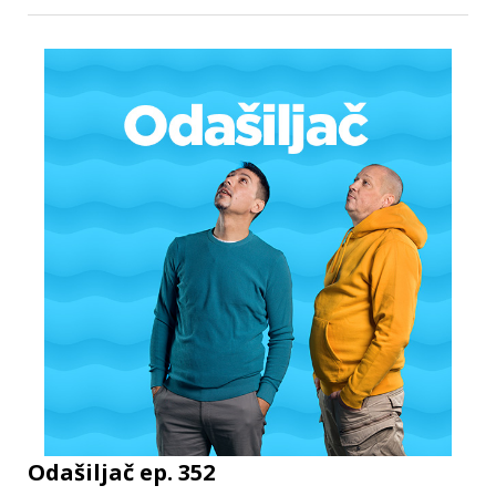
Odašiljač ep. 352