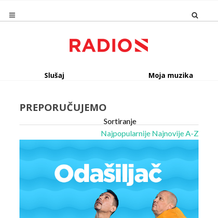
Slušaj
Moja muzika
PREPORUČUJEMO
Sortiranje
Najpopularnije
Najnovije
A-Z