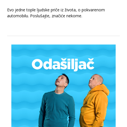
Evo jedne tople ljudske priče iz života, o pokvarenom
automobilu. Poslušajte, značiće nekome.