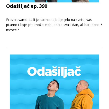
Odašiljač ep. 390
Proveravamo da li je sarma najbolje jelo na svetu, vas
pitamo i koje jelo možete da jedete svaki dan, ali bar jedno 6
meseci?