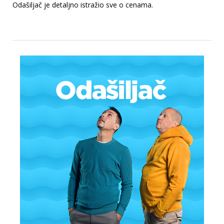
Odašiljač je detaljno istražio sve o cenama.