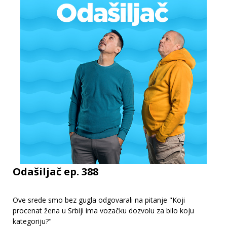
Odašiljač ep. 388
Ove srede smo bez gugla odgovarali na pitanje "Koji
procenat žena u Srbiji ima vozačku dozvolu za bilo koju
kategoriju?"