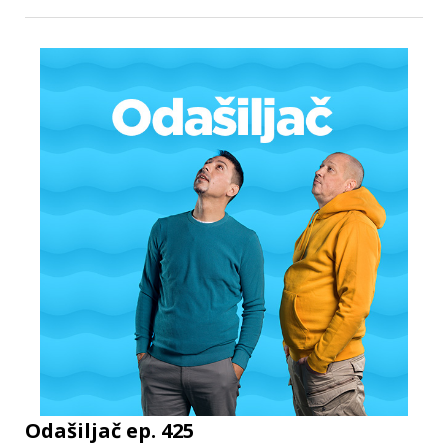
Odašiljač ep. 425