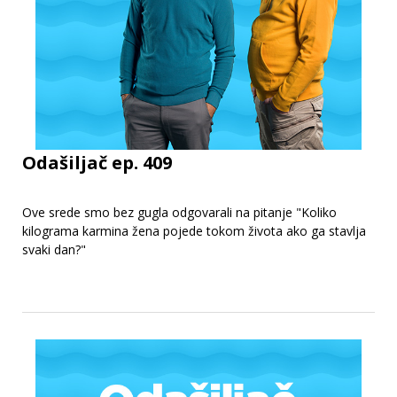
Odašiljač ep. 409
Ove srede smo bez gugla odgovarali na pitanje "Koliko
kilograma karmina žena pojede tokom života ako ga stavlja
svaki dan?"