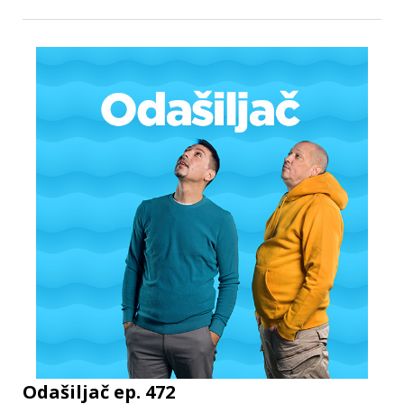
Odašiljač ep. 472