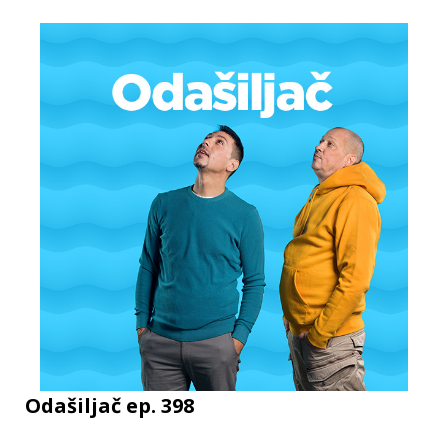
Odašiljač ep. 398