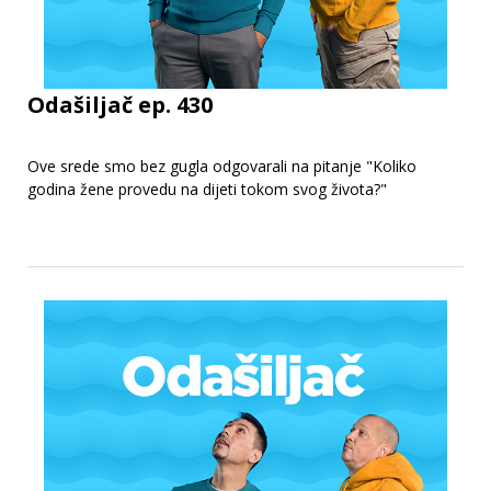
Odašiljač ep. 430
Ove srede smo bez gugla odgovarali na pitanje "Koliko
godina žene provedu na dijeti tokom svog života?"