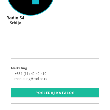
Radio S4
Srbija
+381 (11) 40 40 440
office@radios.rs
Šumadijski trg 6a, 11000 Beograd
Marketing
+381 (11) 40 40 410
marketing@radios.rs
POGLEDAJ KATALOG