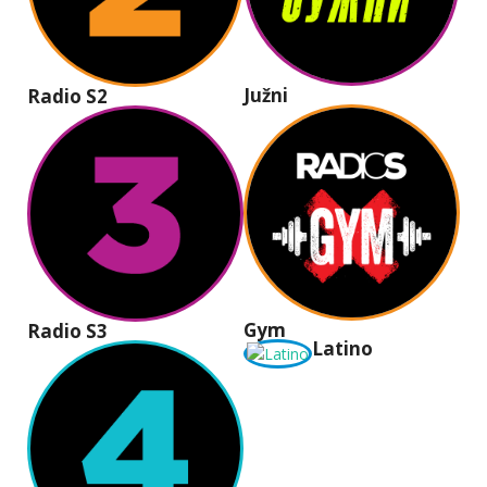
Južni
Radio S2
Gym
Radio S3
Latino