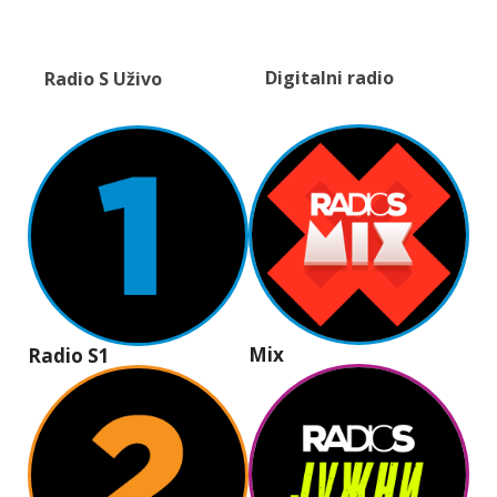
Digitalni radio
Radio S Uživo
Mix
Radio S1