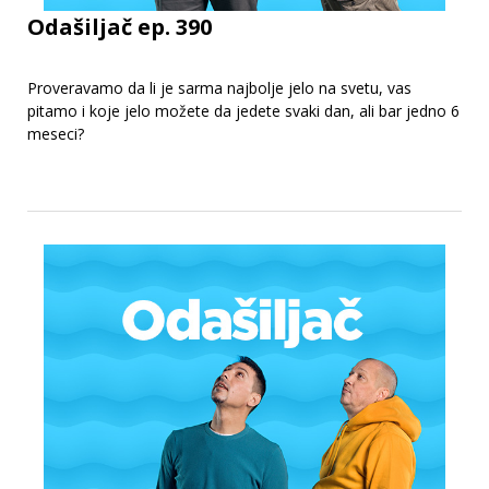
Odašiljač ep. 390
Proveravamo da li je sarma najbolje jelo na svetu, vas
pitamo i koje jelo možete da jedete svaki dan, ali bar jedno 6
meseci?