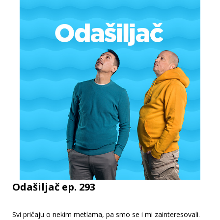
Odašiljač ep. 293
Svi pričaju o nekim metlama, pa smo se i mi zainteresovali.