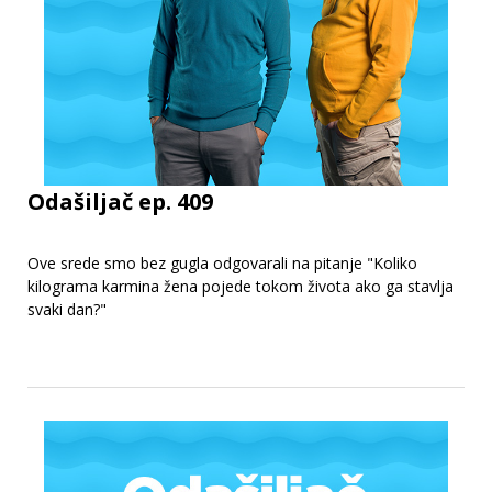
Odašiljač ep. 409
Ove srede smo bez gugla odgovarali na pitanje "Koliko
kilograma karmina žena pojede tokom života ako ga stavlja
svaki dan?"