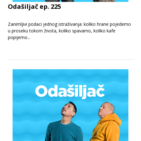
Odašiljač ep. 225
Zanimljivi podaci jednog istraživanja: koliko hrane pojedemo
u proseku tokom života, koliko spavamo, koliko kafe
popijemo...