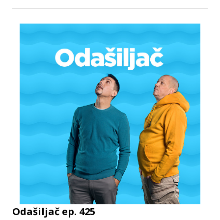
Odašiljač ep. 425