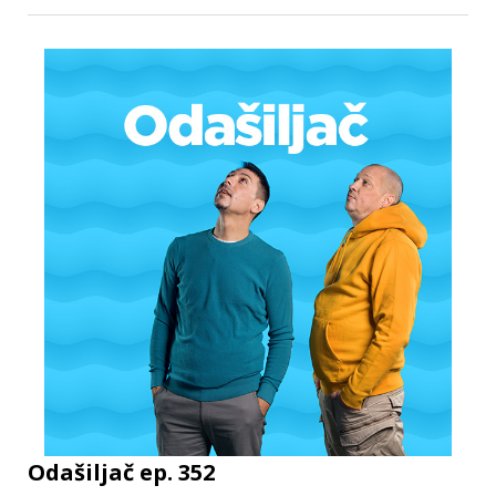
Odašiljač ep. 352