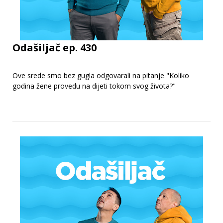
Odašiljač ep. 430
Ove srede smo bez gugla odgovarali na pitanje "Koliko
godina žene provedu na dijeti tokom svog života?"