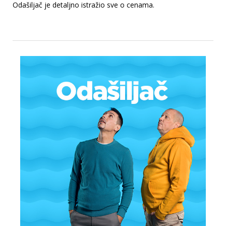
Odašiljač je detaljno istražio sve o cenama.