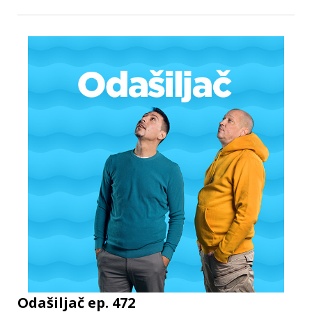
Odašiljač ep. 472