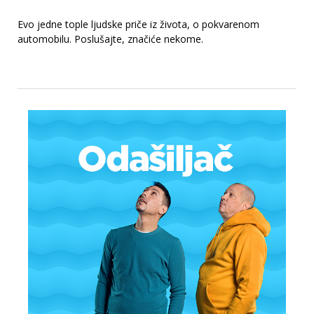
Evo jedne tople ljudske priče iz života, o pokvarenom
automobilu. Poslušajte, značiće nekome.