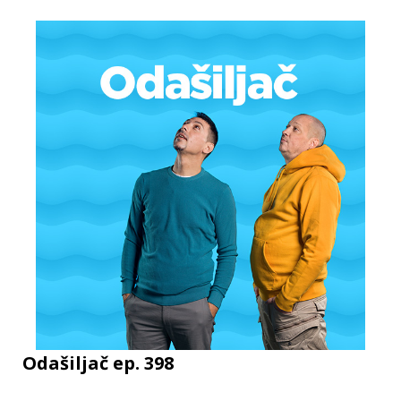
Odašiljač ep. 398