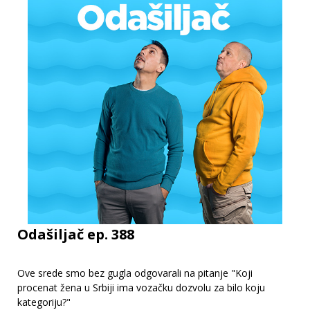
Odašiljač ep. 388
Ove srede smo bez gugla odgovarali na pitanje "Koji
procenat žena u Srbiji ima vozačku dozvolu za bilo koju
kategoriju?"