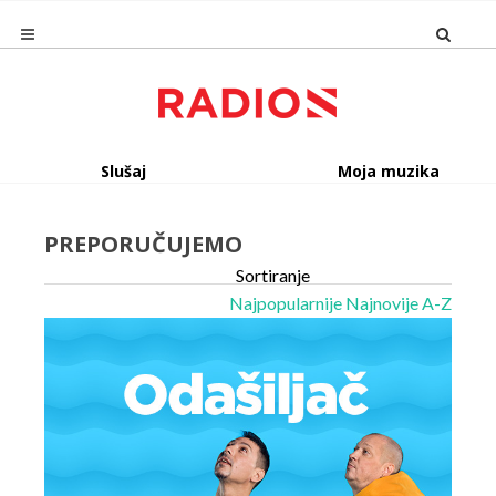
Slušaj
Moja muzika
PREPORUČUJEMO
Sortiranje
Najpopularnije
Najnovije
A-Z