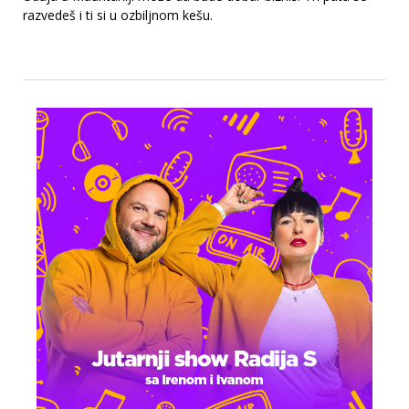
razvedeš i ti si u ozbiljnom kešu.