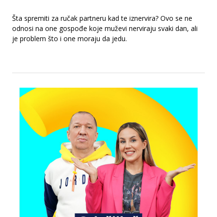
Šta spremiti za ručak partneru kad te iznervira? Ovo se ne
odnosi na one gospođe koje muževi nerviraju svaki dan, ali
je problem što i one moraju da jedu.