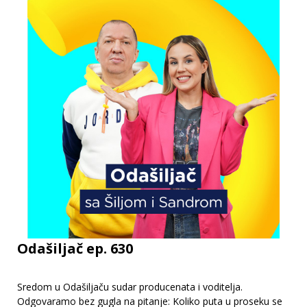
Odašiljač ep. 630
Sredom u Odašiljaču sudar producenata i voditelja.
Odgovaramo bez gugla na pitanje: Koliko puta u proseku se