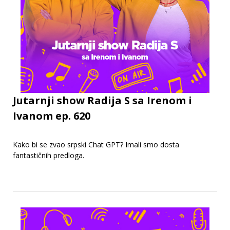
Jutarnji show Radija S sa Irenom i
Ivanom ep. 620
Kako bi se zvao srpski Chat GPT? Imali smo dosta
fantastičnih predloga.