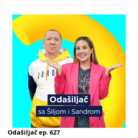
Odašiljač ep. 627