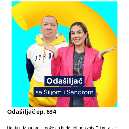
Odašiljač ep. 634
Udaja u Mauritaniji može da bude dobar biznis. Tri puta se