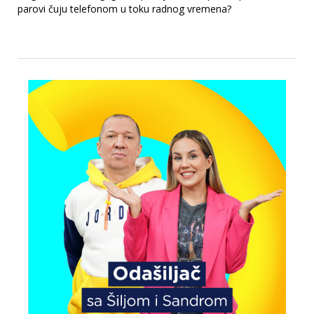
parovi čuju telefonom u toku radnog vremena?