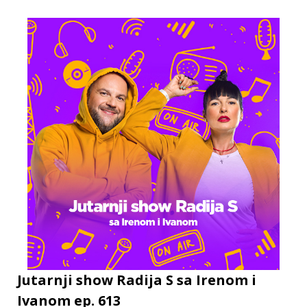
Jutarnji show Radija S sa Irenom i
Ivanom ep. 613