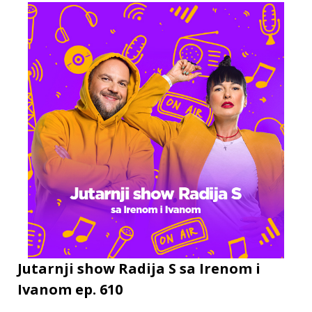
Jutarnji show Radija S sa Irenom i
Ivanom ep. 610