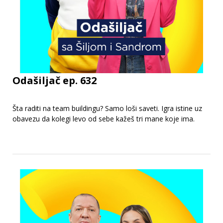
Odašiljač ep. 632
Šta raditi na team buildingu? Samo loši saveti. Igra istine uz
obavezu da kolegi levo od sebe kažeš tri mane koje ima.