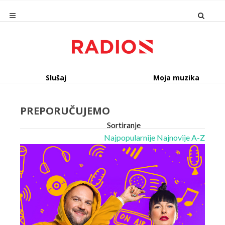
Slušaj
Moja muzika
PREPORUČUJEMO
Sortiranje
Najpopularnije
Najnovije
A-Z