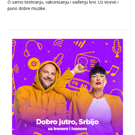
O samo-testiranju, vakcinisanju i vađenju krvi. Uz viceve i
puno dobre muzike.