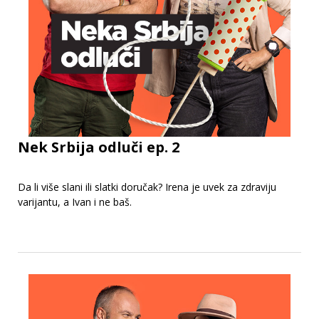
Nek Srbija odluči ep. 2
Da li više slani ili slatki doručak? Irena je uvek za zdraviju
varijantu, a Ivan i ne baš.