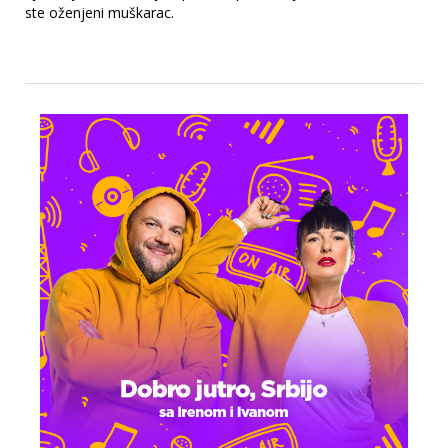
ste oženjeni muškarac.