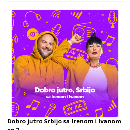
Dobro jutro Srbijo sa Irenom i Ivanom
ep.7