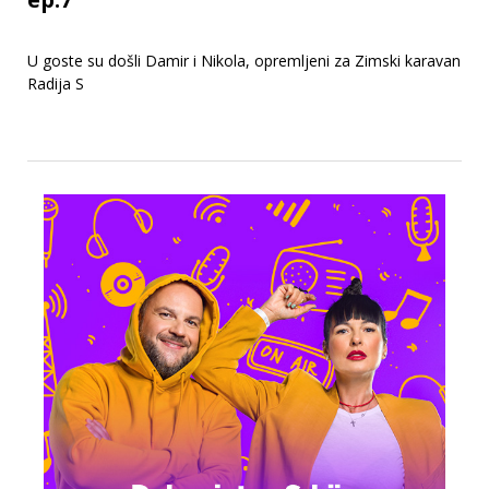
U goste su došli Damir i Nikola, opremljeni za Zimski karavan
Radija S