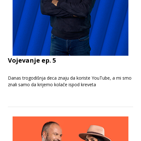
Vojevanje ep. 5
Danas trogodišnja deca znaju da koriste YouTube, a mi smo
znali samo da krijemo kolače ispod kreveta