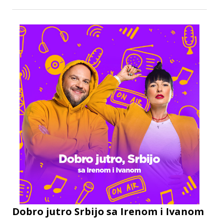
Dobro jutro Srbijo sa Irenom i Ivanom