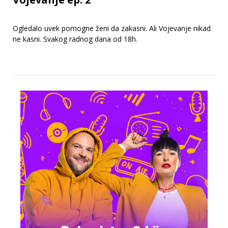
Ogledalo uvek pomogne ženi da zakasni. Ali Vojevanje nikad
ne kasni. Svakog radnog dana od 18h.