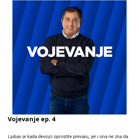
Vojevanje ep. 4
Ljubav je kada devojci oprostite prevaru, jer i ona ne zna da