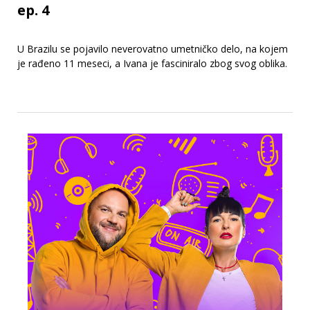
ep. 4
U Brazilu se pojavilo neverovatno umetničko delo, na kojem
je rađeno 11 meseci, a Ivana je fasciniralo zbog svog oblika.