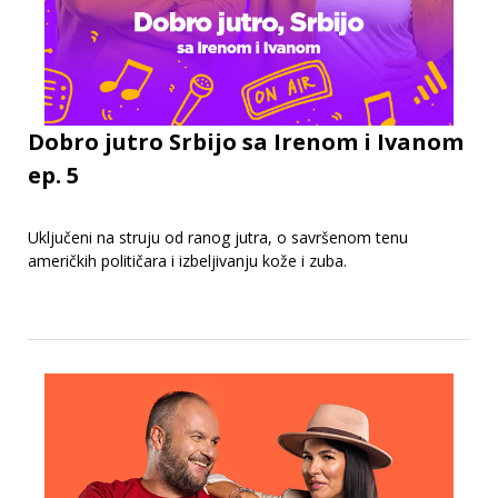
Dobro jutro Srbijo sa Irenom i Ivanom
ep. 5
Uključeni na struju od ranog jutra, o savršenom tenu
američkih političara i izbeljivanju kože i zuba.