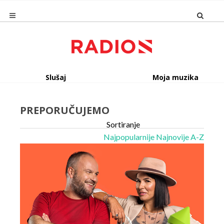
Slušaj
Moja muzika
PREPORUČUJEMO
Sortiranje
Najpopularnije
Najnovije
A-Z