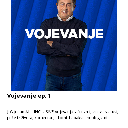
Vojevanje ep. 1
Još jedan ALL INCLUSIVE Vojevanja: aforizmi, vicevi, statusi,
priče iz života, komentari, idiomi, hapakse, neologizmi.