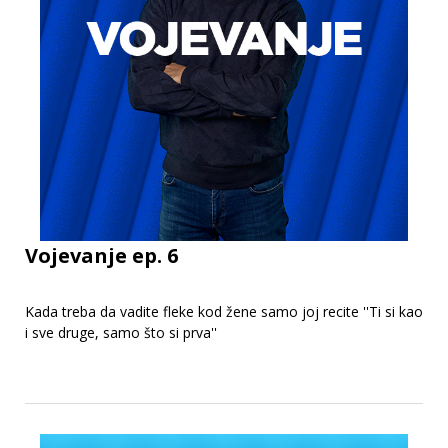
Vojevanje ep. 6
Kada treba da vadite fleke kod žene samo joj recite ''Ti si kao
i sve druge, samo što si prva''