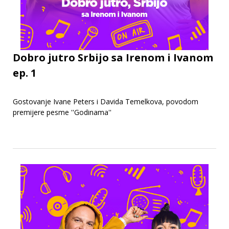
Dobro jutro Srbijo sa Irenom i Ivanom
ep. 1
Gostovanje Ivane Peters i Davida Temelkova, povodom
premijere pesme ''Godinama''