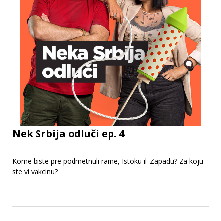
Nek Srbija odluči ep. 4
Kome biste pre podmetnuli rame, Istoku ili Zapadu? Za koju
ste vi vakcinu?