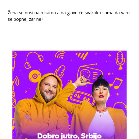
Žena se nosi na rukama a na glavu će svakako sama da vam
se popne, zar ne?