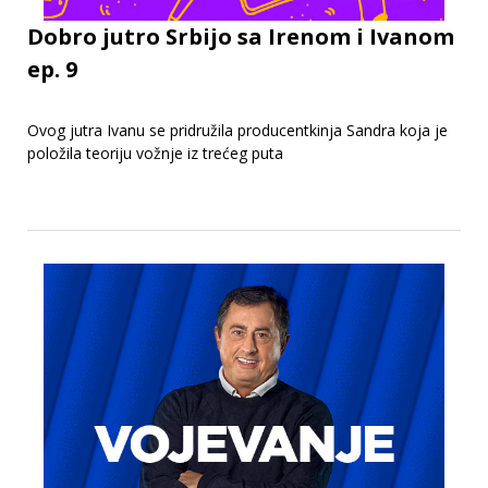
Dobro jutro Srbijo sa Irenom i Ivanom
ep. 9
Ovog jutra Ivanu se pridružila producentkinja Sandra koja je
položila teoriju vožnje iz trećeg puta