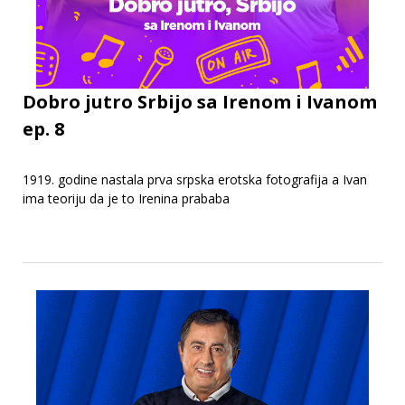
Dobro jutro Srbijo sa Irenom i Ivanom
ep. 8
1919. godine nastala prva srpska erotska fotografija a Ivan
ima teoriju da je to Irenina prababa