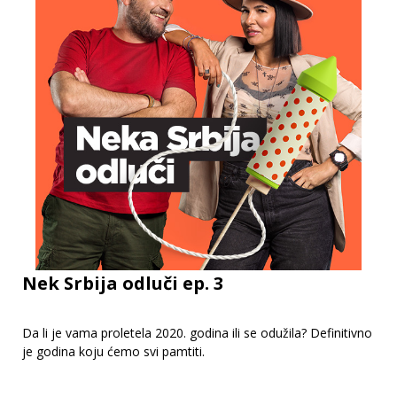
Nek Srbija odluči ep. 3
Da li je vama proletela 2020. godina ili se odužila? Definitivno
je godina koju ćemo svi pamtiti.