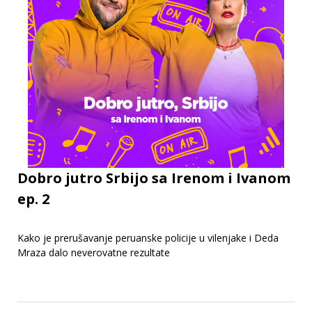
Dobro jutro Srbijo sa Irenom i Ivanom
ep. 2
Kako je prerušavanje peruanske policije u vilenjake i Deda
Mraza dalo neverovatne rezultate