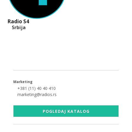
Radio S4
Srbija
+381 (11) 40 40 440
office@radios.rs
Šumadijski trg 6a, 11000 Beograd
Marketing
+381 (11) 40 40 410
marketing@radios.rs
POGLEDAJ KATALOG