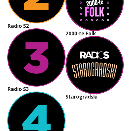
Radio S2
2000-te Folk
Radio S3
Starogradski