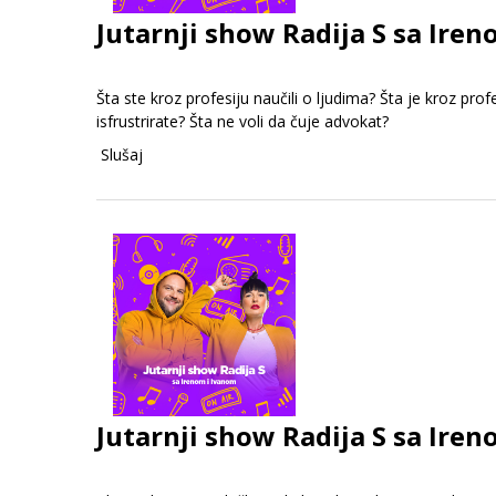
Jutarnji show Radija S sa Iren
Šta ste kroz profesiju naučili o ljudima? Šta je kroz p
isfrustrirate? Šta ne voli da čuje advokat?
Slušaj
Jutarnji show Radija S sa Iren