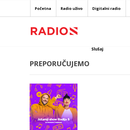
Početna
Radio uživo
Digitalni radio
Slušaj
PREPORUČUJEMO