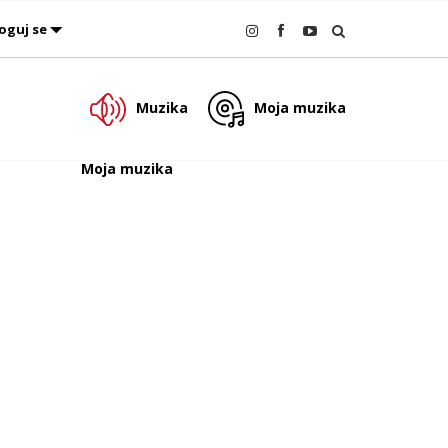
oguj se
Muzika
Moja muzika
Moja muzika