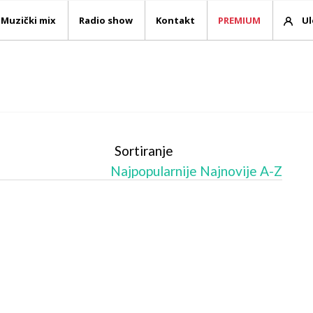
Muzički mix
Radio show
Kontakt
PREMIUM
Ul
Sortiranje
Najpopularnije
Najnovije
A-Z