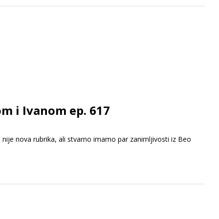
om i Ivanom ep. 617
nije nova rubrika, ali stvarno imamo par zanimljivosti iz Beo