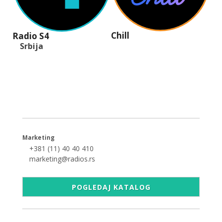
Chill
Radio S4
Srbija
+381 (11) 40 40 440
office@radios.rs
Šumadijski trg 6a, 11000 Beograd
Marketing
+381 (11) 40 40 410
marketing@radios.rs
POGLEDAJ KATALOG