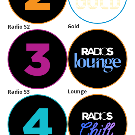
Gold
Radio S2
Lounge
Radio S3