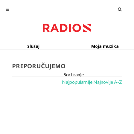
Slušaj
Moja muzika
PREPORUČUJEMO
Sortiranje
Najpopularnije
Najnovije
A-Z