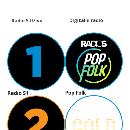
Digitalni radio
Radio S Uživo
Pop Folk
Radio S1