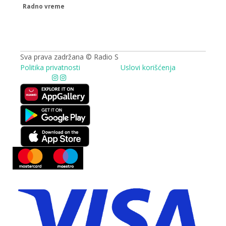
Radno vreme
09.00 - 17.00h
Sva prava zadržana © Radio S
Politika privatnosti
Uslovi korišćenja