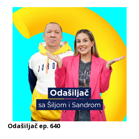
Odašiljač ep. 640