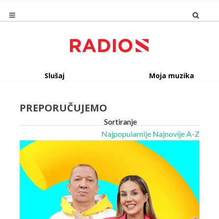
Slušaj
Moja muzika
PREPORUČUJEMO
Sortiranje
Najpopularnije
Najnovije
A-Z