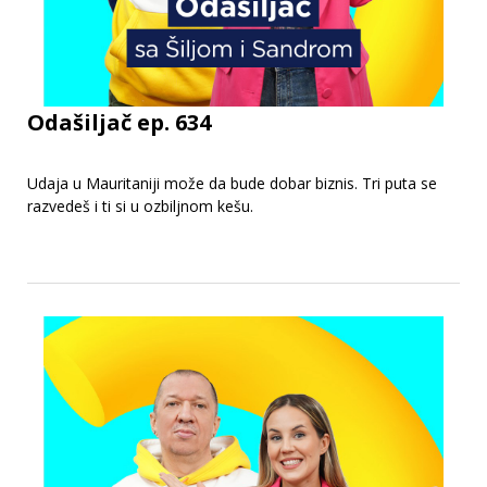
Odašiljač ep. 634
Udaja u Mauritaniji može da bude dobar biznis. Tri puta se
razvedeš i ti si u ozbiljnom kešu.