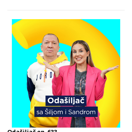
Odašiljač ep. 633