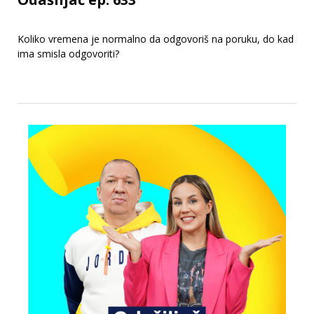
Koliko vremena je normalno da odgovoriš na poruku, do kad
ima smisla odgovoriti?