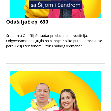
Odašiljač ep. 630
Sredom u Odašiljaču sudar producenata i voditelja.
Odgovaramo bez gugla na pitanje: Koliko puta u proseku se
parovi čuju telefonom u toku radnog vremena?