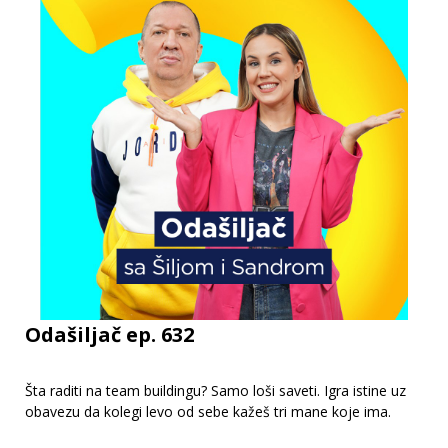
Odašiljač ep. 632
Šta raditi na team buildingu? Samo loši saveti. Igra istine uz
obavezu da kolegi levo od sebe kažeš tri mane koje ima.