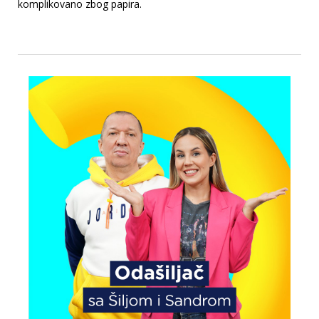
komplikovano zbog papira.