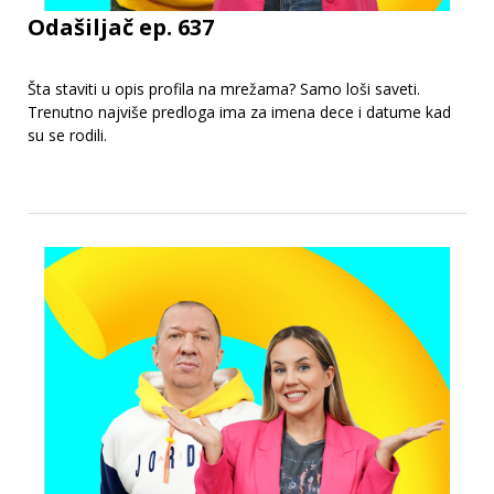
Odašiljač ep. 637
Šta staviti u opis profila na mrežama? Samo loši saveti.
Trenutno najviše predloga ima za imena dece i datume kad
su se rodili.