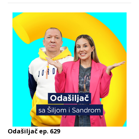
Odašiljač ep. 629