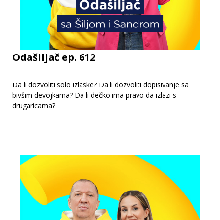
Odašiljač ep. 612
Da li dozvoliti solo izlaske? Da li dozvoliti dopisivanje sa
bivšim devojkama? Da li dečko ima pravo da izlazi s
drugaricama?