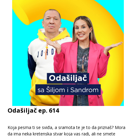
Odašiljač ep. 614
Koja pesma ti se sviđa, a sramota te je to da priznaš? Mora
da ima neka kretenska stvar koja vas radi, ali ne smete