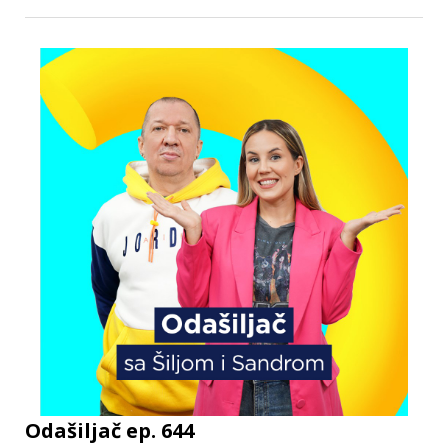
Odašiljač ep. 644