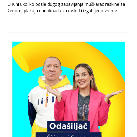
U Kini ukoliko posle dugog zabavljanja muškarac raskine sa
ženom, plaćaju nadoknadu za raskid i izgubljeno vreme.