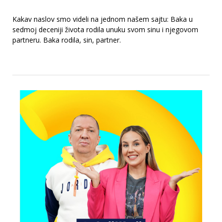
Kakav naslov smo videli na jednom našem sajtu: Baka u
sedmoj deceniji života rodila unuku svom sinu i njegovom
partneru. Baka rodila, sin, partner.