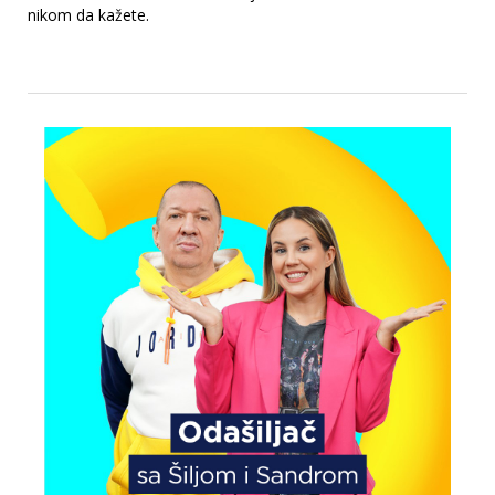
nikom da kažete.