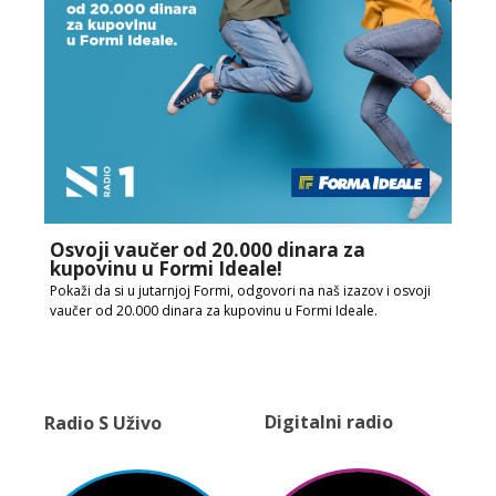
Osvoji vaučer od 20.000 dinara za
kupovinu u Formi Ideale!
Pokaži da si u jutarnjoj Formi, odgovori na naš izazov i osvoji
vaučer od 20.000 dinara za kupovinu u Formi Ideale.
Digitalni radio
Radio S Uživo