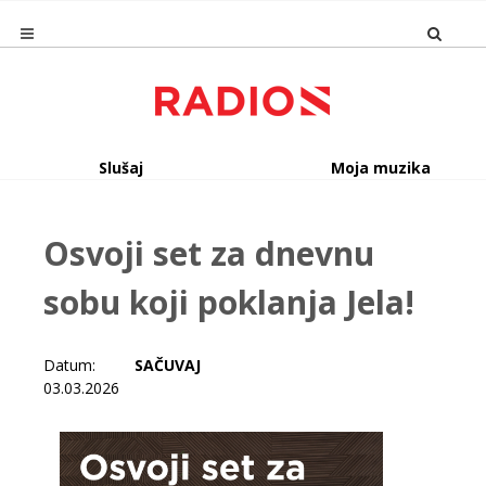
Slušaj
Moja muzika
Osvoji set za dnevnu
sobu koji poklanja Jela!
Datum:
SAČUVAJ
03.03.2026