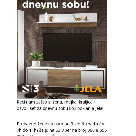
Reci nam zašto si žena, majka, kraljica i
osvoji set za dnevnu sobu koji poklanja Jela!
Pozivamo žene da nam od 3. do 6. marta (od
7h do 11h) šalju na S3 viber na broj 066 8 555