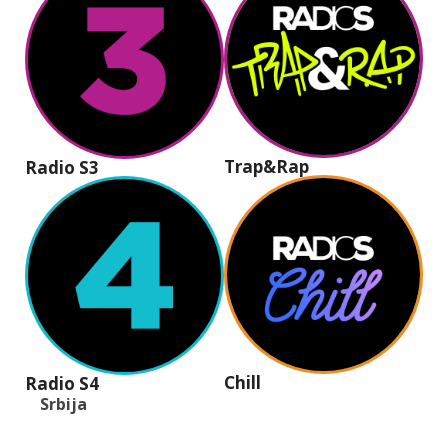
Trap&Rap
Radio S3
Chill
Radio S4
Srbija