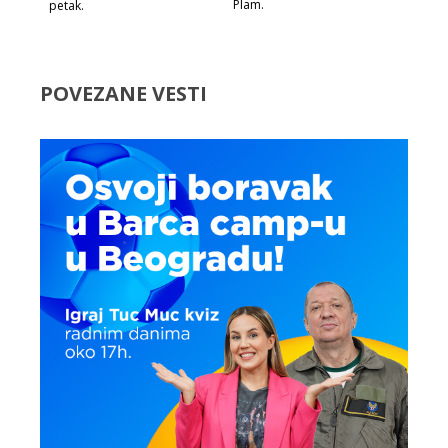
Plam.
petak.
POVEZANE VESTI