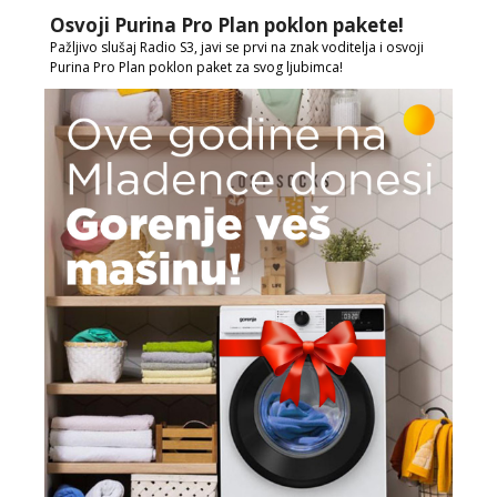
Osvoji Purina Pro Plan poklon pakete!
Pažljivo slušaj Radio S3, javi se prvi na znak voditelja i osvoji
Purina Pro Plan poklon paket za svog ljubimca!