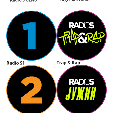
Radio S Uživo
Trap & Rap
Radio S1