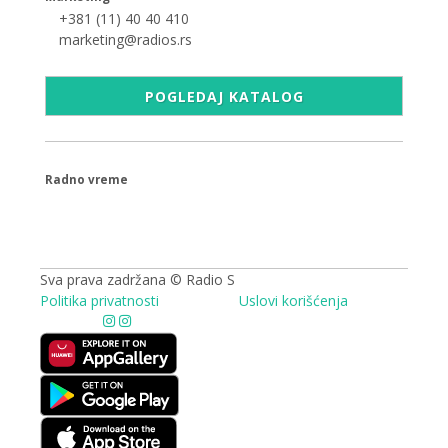
+381 (11) 40 40 410
marketing@radios.rs
POGLEDAJ KATALOG
Radno vreme
09.00 - 17.00h
Sva prava zadržana © Radio S
Politika privatnosti
Uslovi korišćenja