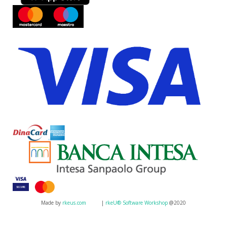
Made by
rkeus.com
|
rkeU® Software Workshop
@2020