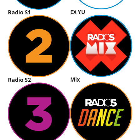
EX YU
Radio S1
Mix
Radio S2