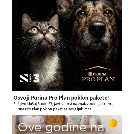
Osvoji Purina Pro Plan poklon pakete!
Pažljivo slušaj Radio S3, javi se prvi na znak voditelja i osvoji
Purina Pro Plan poklon paket za svog ljubimca!