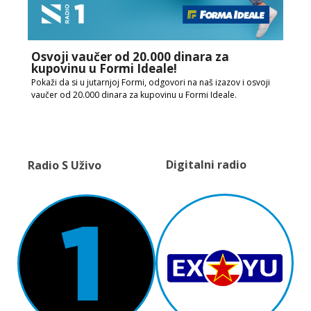
Osvoji vaučer od 20.000 dinara za
kupovinu u Formi Ideale!
Pokaži da si u jutarnjoj Formi, odgovori na naš izazov i osvoji
vaučer od 20.000 dinara za kupovinu u Formi Ideale.
Digitalni radio
Radio S Uživo