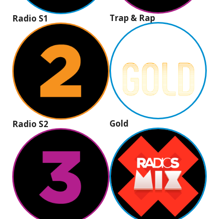
Trap & Rap
Radio S1
Gold
Radio S2