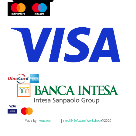
Made by
rkeus.com
|
rkeU® Software Workshop
@2020