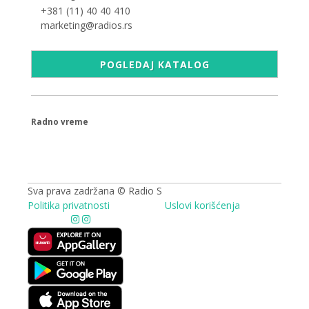
+381 (11) 40 40 410
marketing@radios.rs
POGLEDAJ KATALOG
Radno vreme
09.00 - 17.00h
Sva prava zadržana © Radio S
Politika privatnosti
Uslovi korišćenja