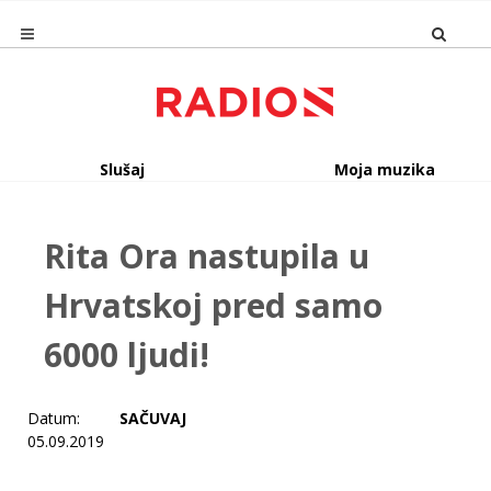
Slušaj
Moja muzika
Rita Ora nastupila u
Hrvatskoj pred samo
6000 ljudi!
Datum:
SAČUVAJ
05.09.2019