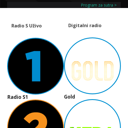
Program za sutra >
Digitalni radio
Radio S Uživo
Gold
Radio S1