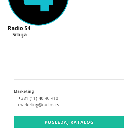
Radio S4
Srbija
+381 (11) 40 40 440
office@radios.rs
Šumadijski trg 6a, 11000 Beograd
Marketing
+381 (11) 40 40 410
marketing@radios.rs
POGLEDAJ KATALOG