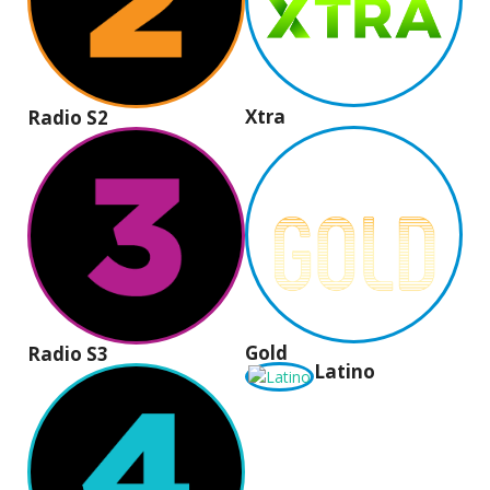
Xtra
Radio S2
Gold
Radio S3
Latino