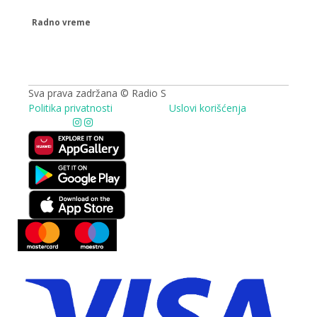
Radno vreme
09.00 - 17.00h
Sva prava zadržana © Radio S
Politika privatnosti
Uslovi korišćenja