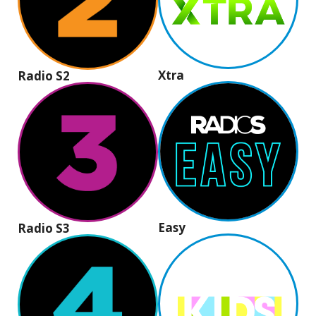
Xtra
Radio S2
Easy
Radio S3