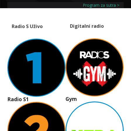
Program za sutra >
Digitalni radio
Radio S Uživo
Gym
Radio S1