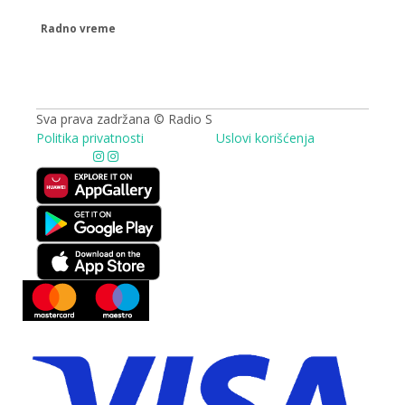
Radno vreme
09.00 - 17.00h
Sva prava zadržana © Radio S
Politika privatnosti
Uslovi korišćenja