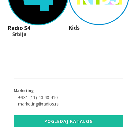
Kids
Radio S4
Srbija
+381 (11) 40 40 440
office@radios.rs
Šumadijski trg 6a, 11000 Beograd
Marketing
+381 (11) 40 40 410
marketing@radios.rs
POGLEDAJ KATALOG