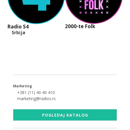
2000-te Folk
Radio S4
Srbija
+381 (11) 40 40 440
office@radios.rs
Šumadijski trg 6a, 11000 Beograd
Marketing
+381 (11) 40 40 410
marketing@radios.rs
POGLEDAJ KATALOG