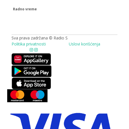
Radno vreme
09.00 - 17.00h
Sva prava zadržana © Radio S
Politika privatnosti
Uslovi korišćenja