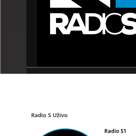
Radio S Uživo
Radio S1