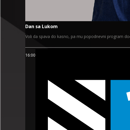
Dan sa Lukom
Voli da spava do kasno, pa mu popodnevni program dođe
16:00