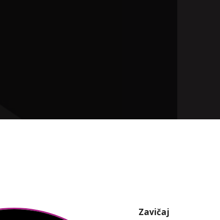
Zavičaj