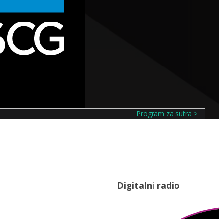
Program za sutra >
Digitalni radio