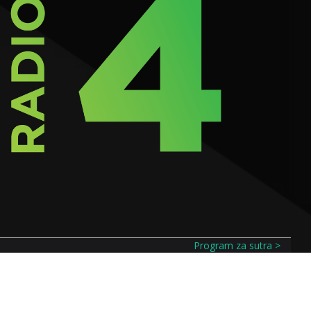
Program za sutra >