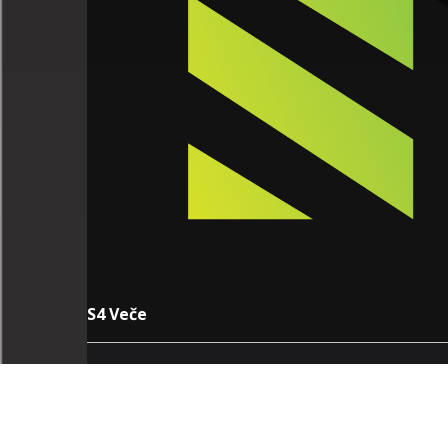
S4 Veče