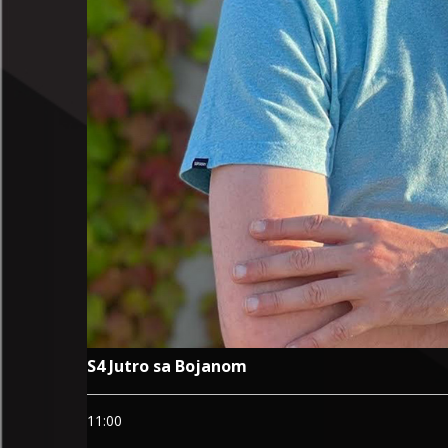
S4 Jutro sa Bojanom
11:00