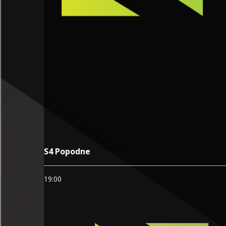
S4 Popodne
19:00