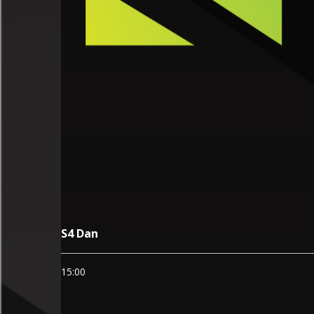
S4 Dan
15:00