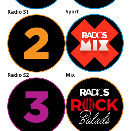
Sport
Radio S1
Mix
Radio S2