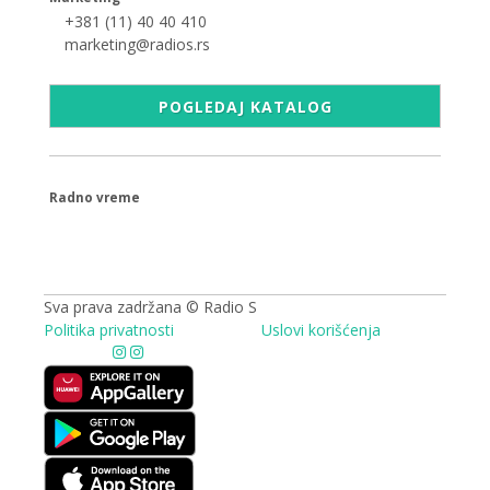
+381 (11) 40 40 410
marketing@radios.rs
POGLEDAJ KATALOG
Radno vreme
09.00 - 17.00h
Sva prava zadržana © Radio S
Politika privatnosti
Uslovi korišćenja