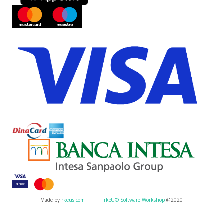
Made by
rkeus.com
|
rkeU® Software Workshop
@2020