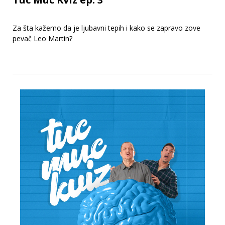
Za šta kažemo da je ljubavni tepih i kako se zapravo zove
pevač Leo Martin?