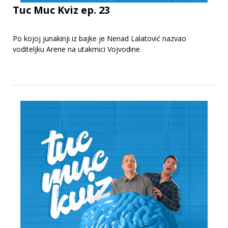
Tuc Muc Kviz ep. 23
Po kojoj junakinji iz bajke je Nenad Lalatović nazvao
voditeljku Arene na utakmici Vojvodine