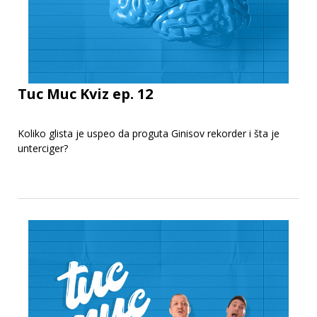
Tuc Muc Kviz ep. 12
Koliko glista je uspeo da proguta Ginisov rekorder i šta je
unterciger?