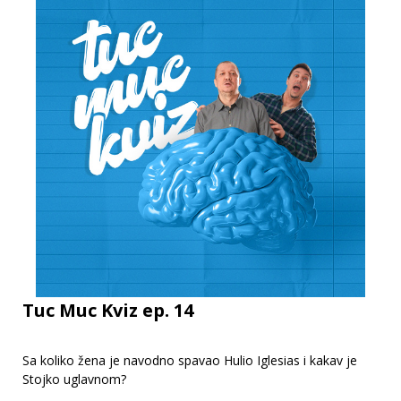
Tuc Muc Kviz ep. 14
Sa koliko žena je navodno spavao Hulio Iglesias i kakav je
Stojko uglavnom?