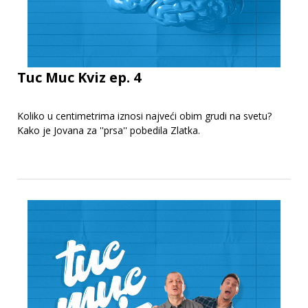
Tuc Muc Kviz ep. 4
Koliko u centimetrima iznosi najveći obim grudi na svetu?
Kako je Jovana za ''prsa'' pobedila Zlatka.