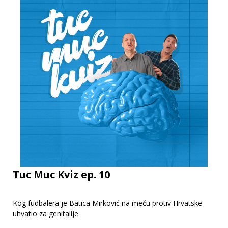
Tuc Muc Kviz ep. 10
Kog fudbalera je Batica Mirković na meču protiv Hrvatske
uhvatio za genitalije