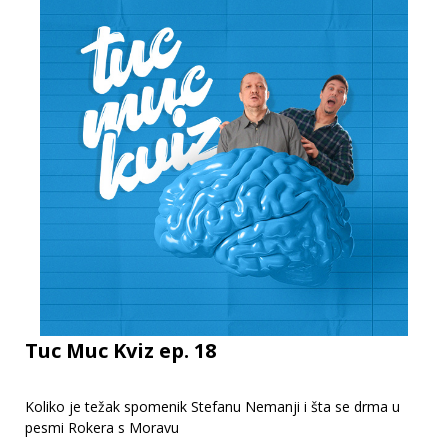
Tuc Muc Kviz ep. 18
Koliko je težak spomenik Stefanu Nemanji i šta se drma u
pesmi Rokera s Moravu