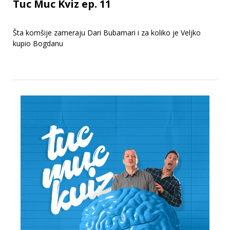
Tuc Muc Kviz ep. 11
Šta komšije zameraju Dari Bubamari i za koliko je Veljko
kupio Bogdanu