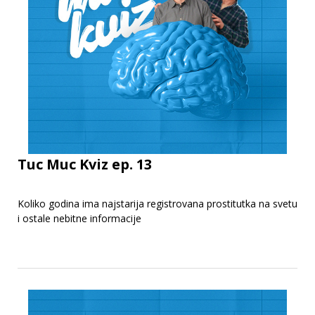
Tuc Muc Kviz ep. 13
Koliko godina ima najstarija registrovana prostitutka na svetu
i ostale nebitne informacije