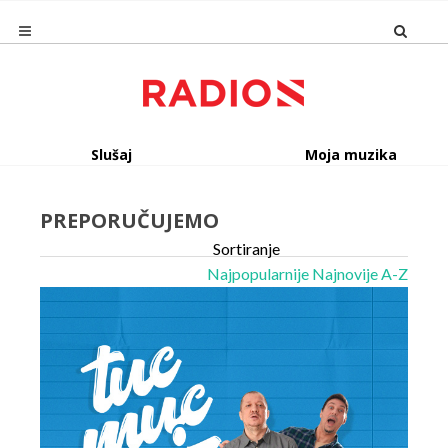
Slušaj
Moja muzika
PREPORUČUJEMO
Sortiranje
Najpopularnije
Najnovije
A-Z