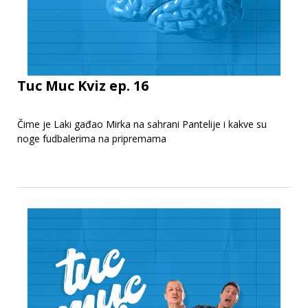
Tuc Muc Kviz ep. 16
Čime je Laki gađao Mirka na sahrani Pantelije i kakve su
noge fudbalerima na pripremama