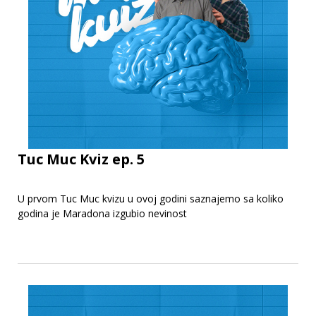
Tuc Muc Kviz ep. 5
U prvom Tuc Muc kvizu u ovoj godini saznajemo sa koliko
godina je Maradona izgubio nevinost