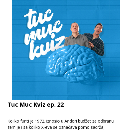
Tuc Muc Kviz ep. 22
Koliko funti je 1972. iznosio u Andori budžet za odbranu
zemlje i sa koliko X-eva se označava porno sadržaj