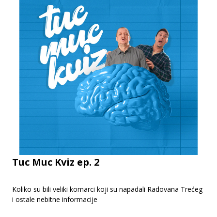
Tuc Muc Kviz ep. 2
Koliko su bili veliki komarci koji su napadali Radovana Trećeg
i ostale nebitne informacije