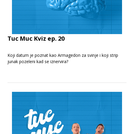
Tuc Muc Kviz ep. 20
Koji datum je poznat kao Armagedon za svinje i koji strip
junak pozeleni kad se iznervira?