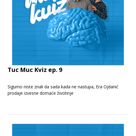
Tuc Muc Kviz ep. 9
Sigurno niste znali da sada kada ne nastupa, Era Ojdanić
prodaje izvesne domaće životinje