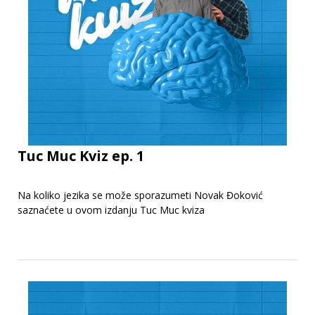
Tuc Muc Kviz ep. 1
Na koliko jezika se može sporazumeti Novak Đoković
saznaćete u ovom izdanju Tuc Muc kviza