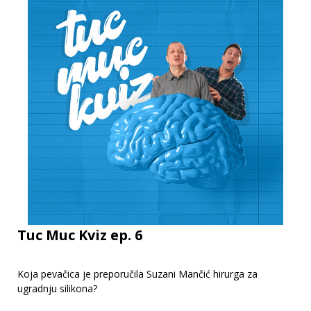
Tuc Muc Kviz ep. 6
Koja pevačica je preporučila Suzani Mančić hirurga za
ugradnju silikona?