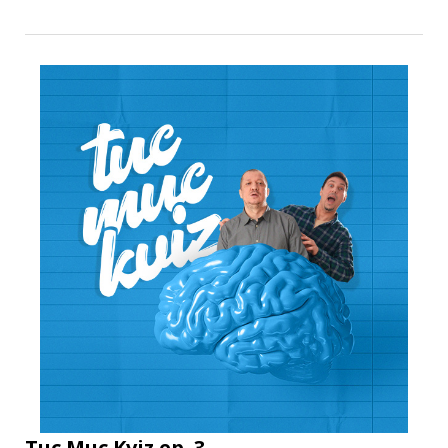
Tuc Muc Kviz ep. 3