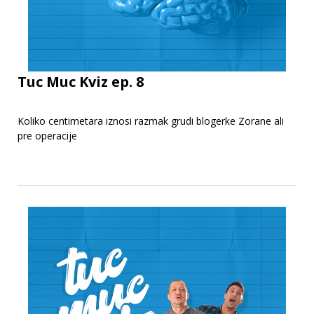
Tuc Muc Kviz ep. 8
Koliko centimetara iznosi razmak grudi blogerke Zorane ali
pre operacije