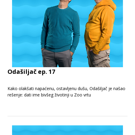
Odašiljač ep. 17
Kako olakšati napaćenu, ostavljenu dušu, Odašiljač je našao
rešenje: dati ime bivšeg životinji u Zoo vrtu