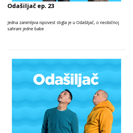
Odašiljač ep. 23
Jedna zanimljiva ispovest stigla je u Odašiljač, o neobičnoj
sahrani jedne babe