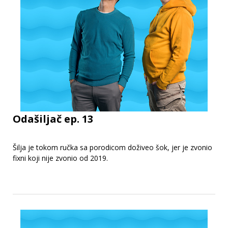
Odašiljač ep. 13
Šilja je tokom ručka sa porodicom doživeo šok, jer je zvonio
fixni koji nije zvonio od 2019.