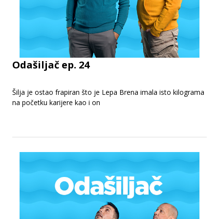
Odašiljač ep. 24
Šilja je ostao frapiran što je Lepa Brena imala isto kilograma
na početku karijere kao i on