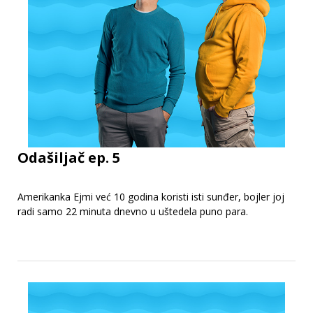
Odašiljač ep. 5
Amerikanka Ejmi već 10 godina koristi isti sunđer, bojler joj
radi samo 22 minuta dnevno u uštedela puno para.