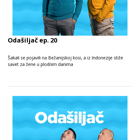
Odašiljač ep. 20
Šakali se pojavili na Bežanijskoj kosi, a iz Indonezije stiže
savet za žene u plodnim danima