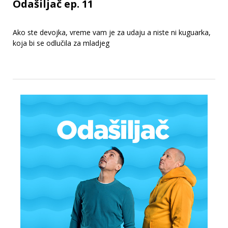
Odašiljač ep. 11
Ako ste devojka, vreme vam je za udaju a niste ni kuguarka,
koja bi se odlučila za mladjeg