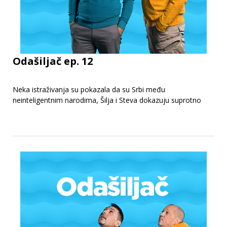
Odašiljač ep. 12
Neka istraživanja su pokazala da su Srbi među
neinteligentnim narodima, Šilja i Steva dokazuju suprotno