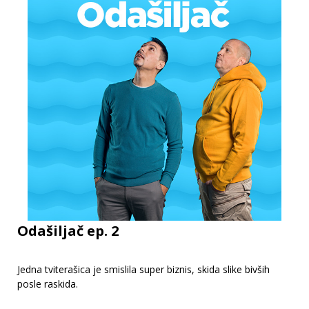
Odašiljač ep. 2
Jedna tviterašica je smislila super biznis, skida slike bivših
posle raskida.