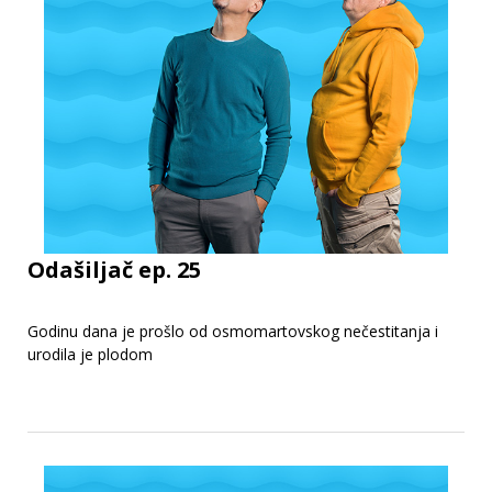
Odašiljač ep. 25
Godinu dana je prošlo od osmomartovskog nečestitanja i
urodila je plodom