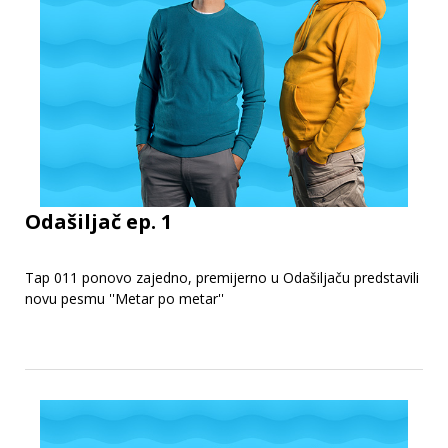
Odašiljač ep. 1
Tap 011 ponovo zajedno, premijerno u Odašiljaču predstavili
novu pesmu ''Metar po metar''