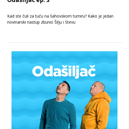
Kad ste čuli za tuču na šahovskom turniru? Kako je jedan
novinarski nastup zbunio Šilju i Stevu