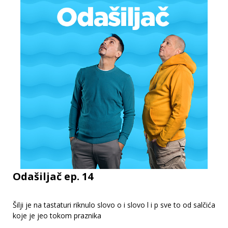
Odašiljač ep. 14
Šilji je na tastaturi riknulo slovo o i slovo l i p sve to od salčića
koje je jeo tokom praznika