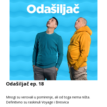
Odašiljač ep. 18
Mnogi su verovali u pomirenje, ali od toga nema ništa.
Definitivno su raskinuli Voyage i Bresvica