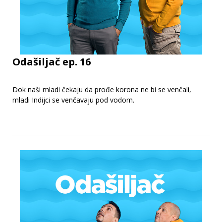
Odašiljač ep. 16
Dok naši mladi čekaju da prođe korona ne bi se venčali,
mladi Indijci se venčavaju pod vodom.