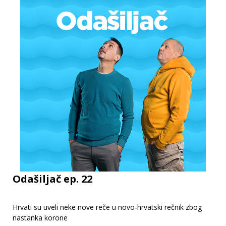
Odašiljač ep. 22
Hrvati su uveli neke nove reče u novo-hrvatski rečnik zbog
nastanka korone