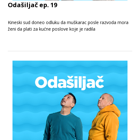
Odašiljač ep. 19
Kineski sud doneo odluku da muškarac posle razvoda mora
ženi da plati za kućne poslove koje je radila