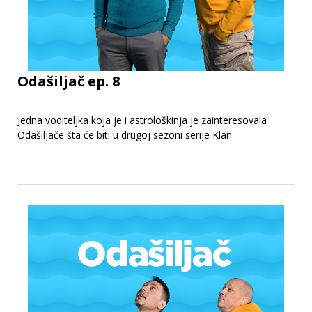
Odašiljač ep. 8
Jedna voditeljka koja je i astrološkinja je zainteresovala
Odašiljače šta će biti u drugoj sezoni serije Klan