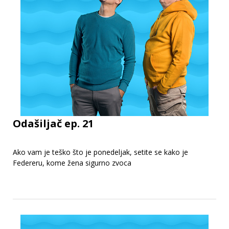
Odašiljač ep. 21
Ako vam je teško što je ponedeljak, setite se kako je
Federeru, kome žena sigurno zvoca