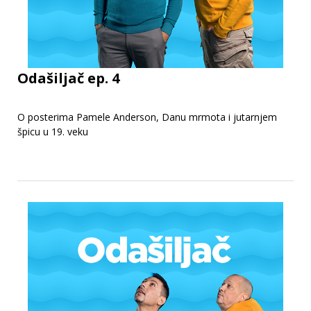
Odašiljač ep. 4
O posterima Pamele Anderson, Danu mrmota i jutarnjem
špicu u 19. veku