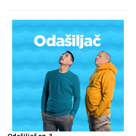
Odašiljač ep. 3