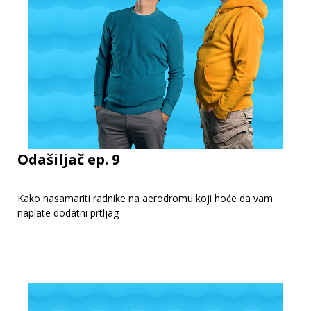
Odašiljač ep. 9
Kako nasamariti radnike na aerodromu koji hoće da vam
naplate dodatni prtljag