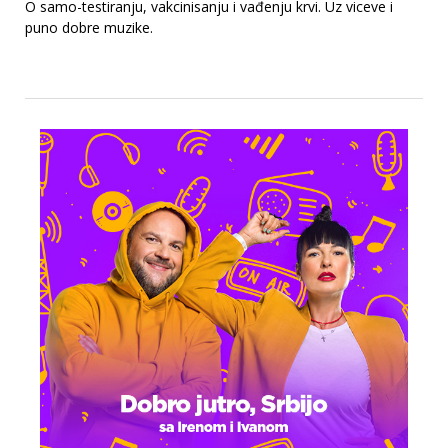
O samo-testiranju, vakcinisanju i vađenju krvi. Uz viceve i
puno dobre muzike.