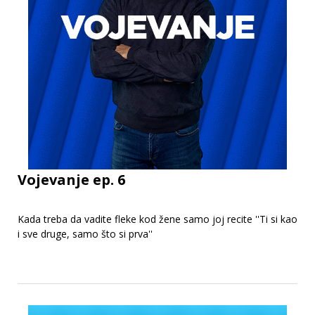
Vojevanje ep. 6
Kada treba da vadite fleke kod žene samo joj recite ''Ti si kao
i sve druge, samo što si prva''