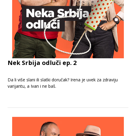
Nek Srbija odluči ep. 2
Da li više slani ili slatki doručak? Irena je uvek za zdraviju
varijantu, a Ivan i ne baš.