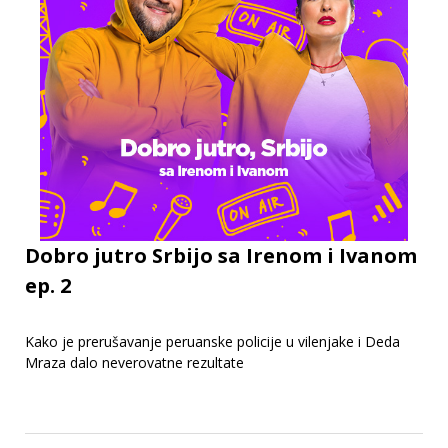
Dobro jutro Srbijo sa Irenom i Ivanom
ep. 2
Kako je prerušavanje peruanske policije u vilenjake i Deda
Mraza dalo neverovatne rezultate