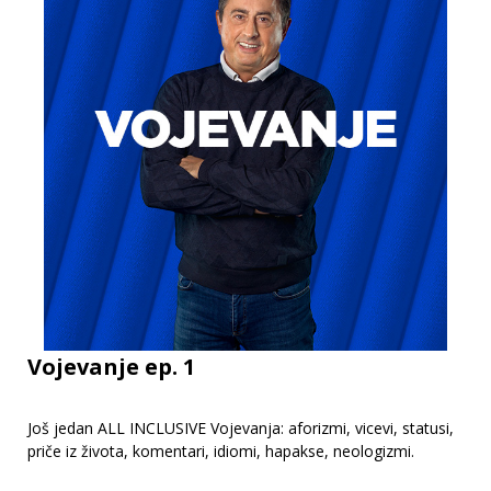
Vojevanje ep. 1
Još jedan ALL INCLUSIVE Vojevanja: aforizmi, vicevi, statusi,
priče iz života, komentari, idiomi, hapakse, neologizmi.