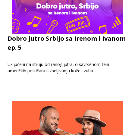
Dobro jutro Srbijo sa Irenom i Ivanom
ep. 5
Uključeni na struju od ranog jutra, o savršenom tenu
američkih političara i izbeljivanju kože i zuba.