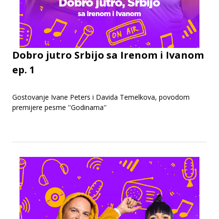
Dobro jutro Srbijo sa Irenom i Ivanom
ep. 1
Gostovanje Ivane Peters i Davida Temelkova, povodom
premijere pesme ''Godinama''