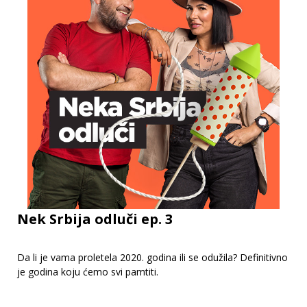
Nek Srbija odluči ep. 3
Da li je vama proletela 2020. godina ili se odužila? Definitivno
je godina koju ćemo svi pamtiti.