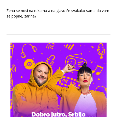
Žena se nosi na rukama a na glavu će svakako sama da vam
se popne, zar ne?