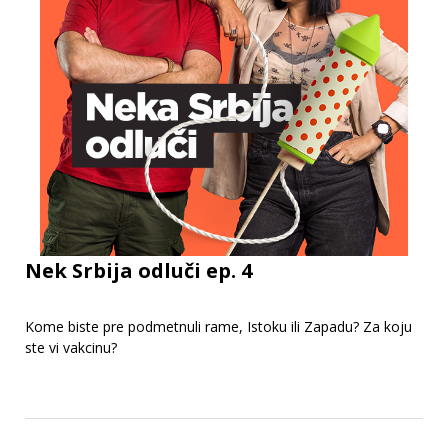
Nek Srbija odluči ep. 4
Kome biste pre podmetnuli rame, Istoku ili Zapadu? Za koju
ste vi vakcinu?