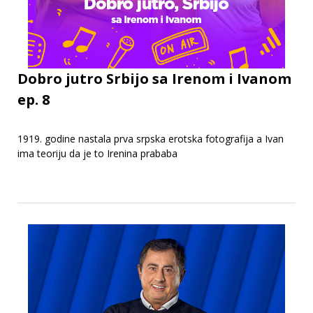
Dobro jutro Srbijo sa Irenom i Ivanom
ep. 8
1919. godine nastala prva srpska erotska fotografija a Ivan
ima teoriju da je to Irenina prababa