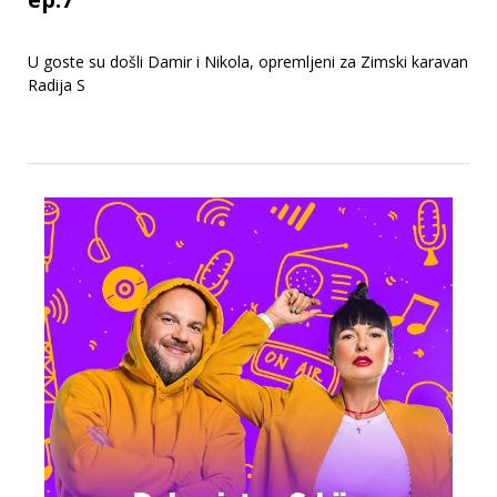
U goste su došli Damir i Nikola, opremljeni za Zimski karavan
Radija S