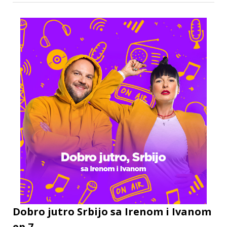
Dobro jutro Srbijo sa Irenom i Ivanom
ep.7