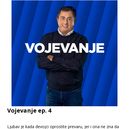
Vojevanje ep. 4
Ljubav je kada devojci oprostite prevaru, jer i ona ne zna da