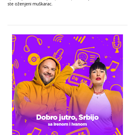
ste oženjeni muškarac.