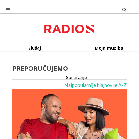
Slušaj
Moja muzika
PREPORUČUJEMO
Sortiranje
Najpopularnije
Najnovije
A-Z