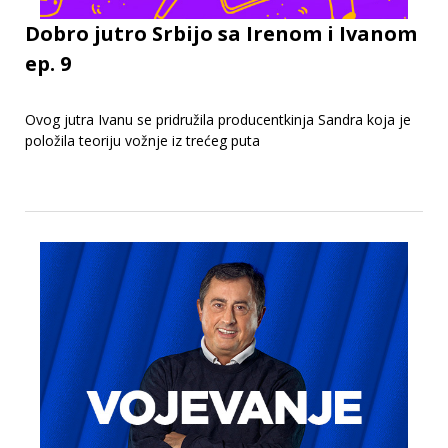
Dobro jutro Srbijo sa Irenom i Ivanom
ep. 9
Ovog jutra Ivanu se pridružila producentkinja Sandra koja je
položila teoriju vožnje iz trećeg puta