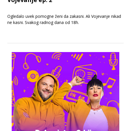
Ogledalo uvek pomogne ženi da zakasni. Ali Vojevanje nikad
ne kasni. Svakog radnog dana od 18h.