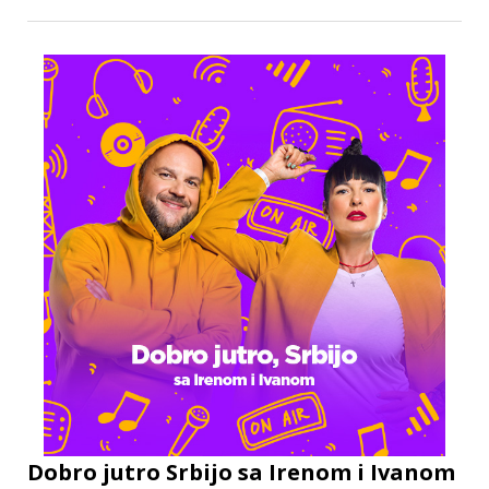
Dobro jutro Srbijo sa Irenom i Ivanom