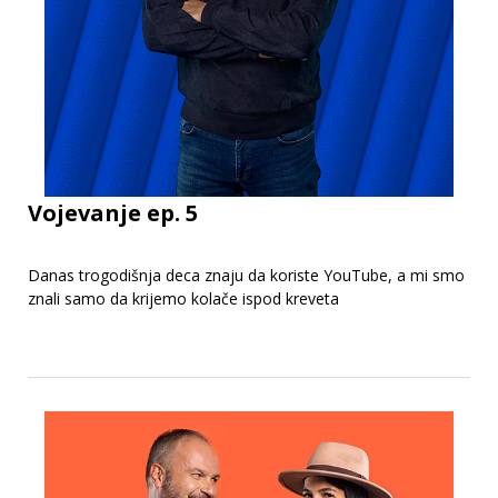
Vojevanje ep. 5
Danas trogodišnja deca znaju da koriste YouTube, a mi smo
znali samo da krijemo kolače ispod kreveta