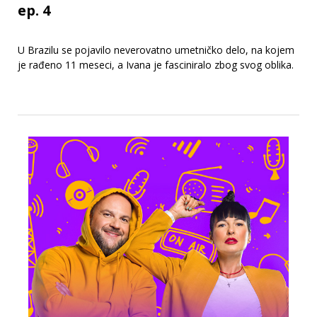
ep. 4
U Brazilu se pojavilo neverovatno umetničko delo, na kojem
je rađeno 11 meseci, a Ivana je fasciniralo zbog svog oblika.