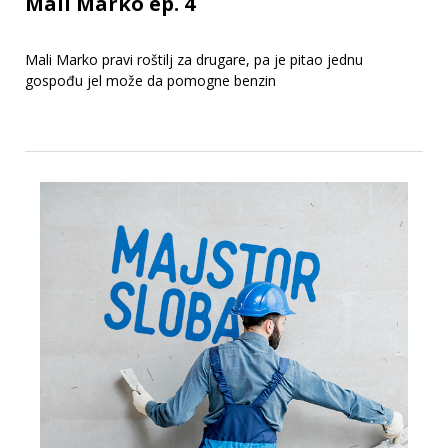
Mali Marko ep. 4
Mali Marko pravi roštilj za drugare, pa je pitao jednu
gospođu jel može da pomogne benzin