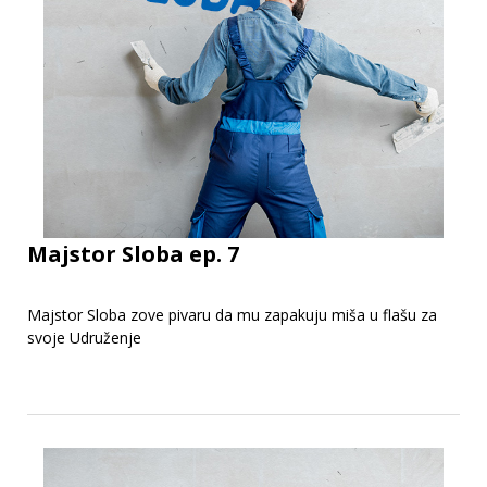
Majstor Sloba ep. 7
Majstor Sloba zove pivaru da mu zapakuju miša u flašu za
svoje Udruženje