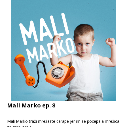
Mali Marko ep. 8
Mali Marko traži mrežaste čarape jer im se pocepala mrežica