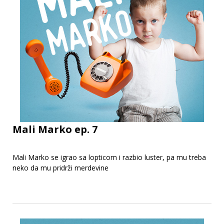
Mali Marko ep. 7
Mali Marko se igrao sa lopticom i razbio luster, pa mu treba
neko da mu pridrži merdevine