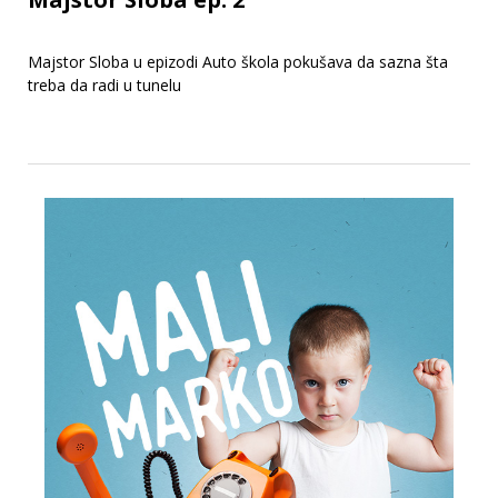
Majstor Sloba u epizodi Auto škola pokušava da sazna šta
treba da radi u tunelu