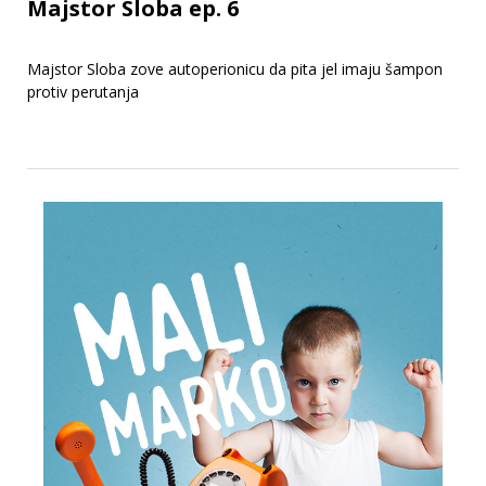
Majstor Sloba ep. 6
Majstor Sloba zove autoperionicu da pita jel imaju šampon
protiv perutanja