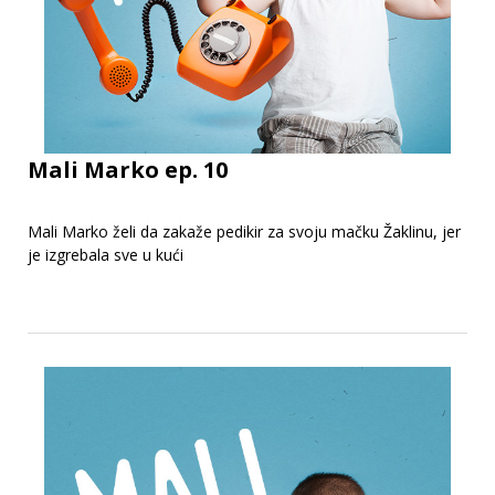
Mali Marko ep. 10
Mali Marko želi da zakaže pedikir za svoju mačku Žaklinu, jer
je izgrebala sve u kući