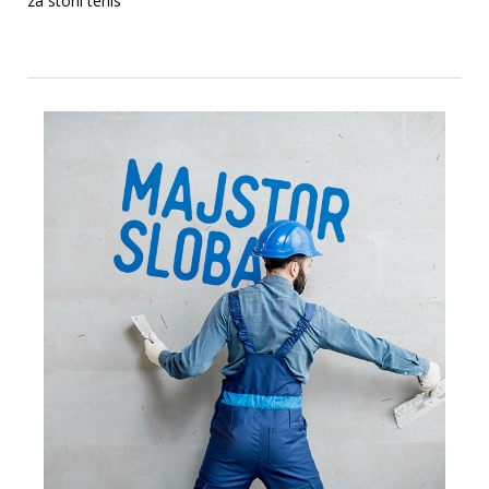
za stoni tenis