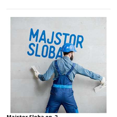
Majstor Sloba ep. 2