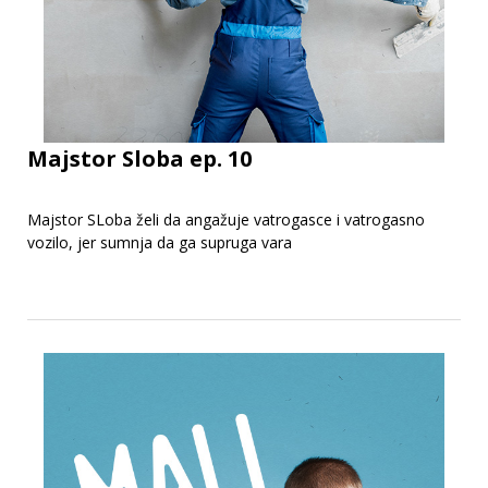
Majstor Sloba ep. 10
Majstor SLoba želi da angažuje vatrogasce i vatrogasno
vozilo, jer sumnja da ga supruga vara