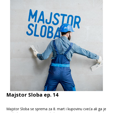
Majstor Sloba ep. 14
Majstor Sloba se sprema za 8. mart i kupovinu cveća ali ga je