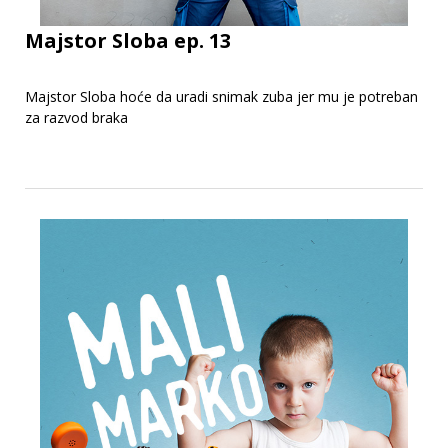
Majstor Sloba ep. 13
Majstor Sloba hoće da uradi snimak zuba jer mu je potreban
za razvod braka