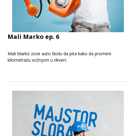
Mali Marko ep. 6
Mali Marko zove auto školu da pita kako da promeni
kilometražu vožnjom u rikverc