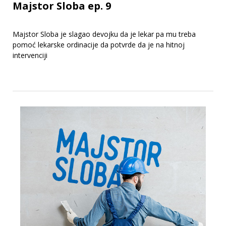
Majstor Sloba ep. 9
Majstor Sloba je slagao devojku da je lekar pa mu treba
pomoć lekarske ordinacije da potvrde da je na hitnoj
intervenciji