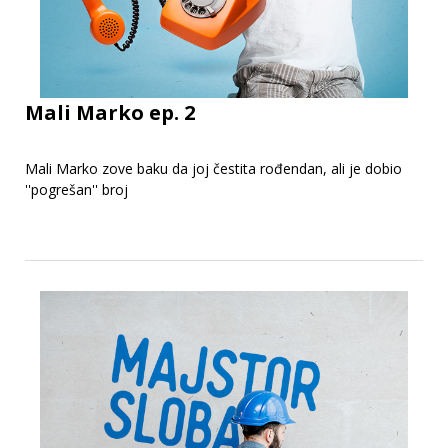
Mali Marko ep. 2
Mali Marko zove baku da joj čestita rođendan, ali je dobio
''pogrešan'' broj