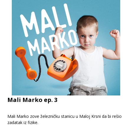
Mali Marko ep. 3
Mali Marko zove železničku stanicu u Maloj Krsni da bi rešio
zadatak iz fizike.