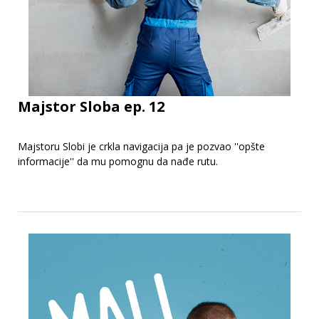
Majstor Sloba ep. 12
Majstoru Slobi je crkla navigacija pa je pozvao ''opšte
informacije'' da mu pomognu da nađe rutu.