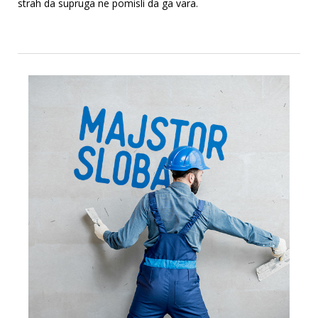
strah da supruga ne pomisli da ga vara.