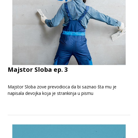
Majstor Sloba ep. 3
Majstor Sloba zove prevodioca da bi saznao šta mu je
napisala devojka koja je strankinja u pismu