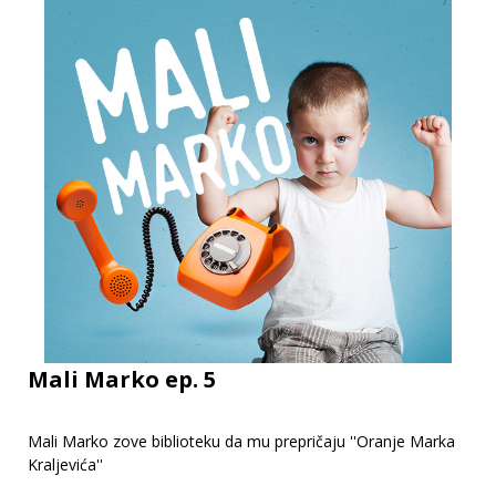
Mali Marko ep. 5
Mali Marko zove biblioteku da mu prepričaju ''Oranje Marka
Kraljevića''