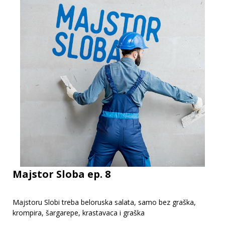
Majstor Sloba ep. 8
Majstoru Slobi treba beloruska salata, samo bez graška,
krompira, šargarepe, krastavaca i graška