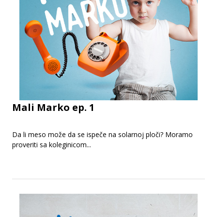
Mali Marko ep. 1
Da li meso može da se ispeče na solarnoj ploči? Moramo
proveriti sa koleginicom...