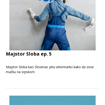
Majstor Sloba ep. 5
Majstor Sloba kao Slovenac pita veterinarku kako da zove
mačku na srpskom