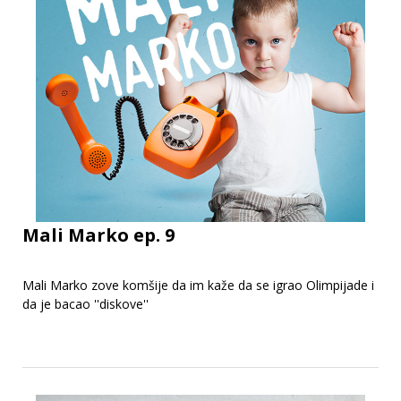
Mali Marko ep. 9
Mali Marko zove komšije da im kaže da se igrao Olimpijade i
da je bacao ''diskove''