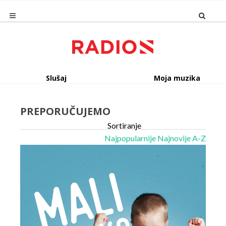
Slušaj
Moja muzika
PREPORUČUJEMO
Sortiranje
Najpopularnije
Najnovije
A-Z