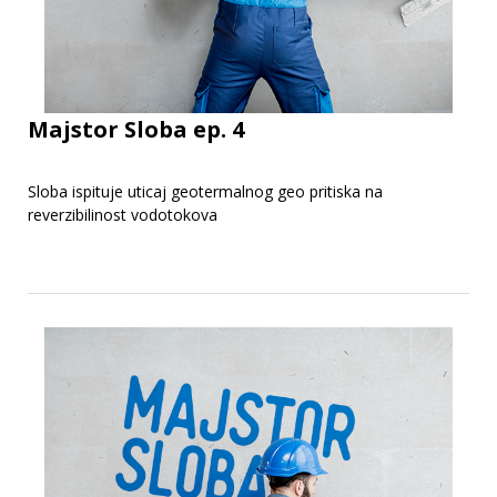
Majstor Sloba ep. 4
Sloba ispituje uticaj geotermalnog geo pritiska na
reverzibilinost vodotokova