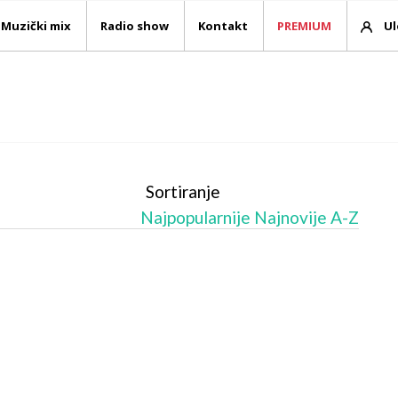
Muzički mix
Radio show
Kontakt
PREMIUM
Ul
Sortiranje
Najpopularnije
Najnovije
A-Z