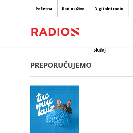
Početna
Radio uživo
Digitalni radio
Slušaj
PREPORUČUJEMO