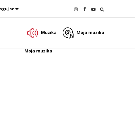
oguj se
Muzika
Moja muzika
Moja muzika