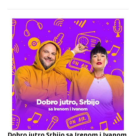
Dobro jutro Srbijo sa Irenom i Ivanom