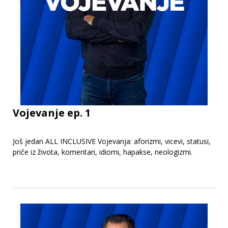
Vojevanje ep. 1
Još jedan ALL INCLUSIVE Vojevanja: aforizmi, vicevi, statusi,
priče iz života, komentari, idiomi, hapakse, neologizmi.