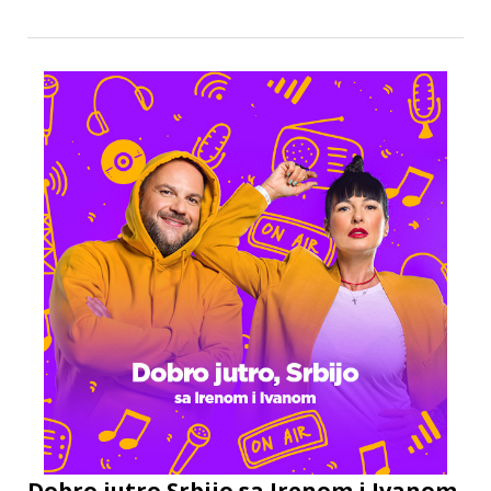
Dobro jutro Srbijo sa Irenom i Ivanom