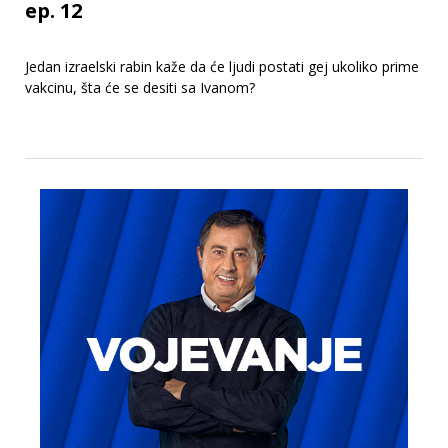
ep. 12
Jedan izraelski rabin kaže da će ljudi postati gej ukoliko prime
vakcinu, šta će se desiti sa Ivanom?