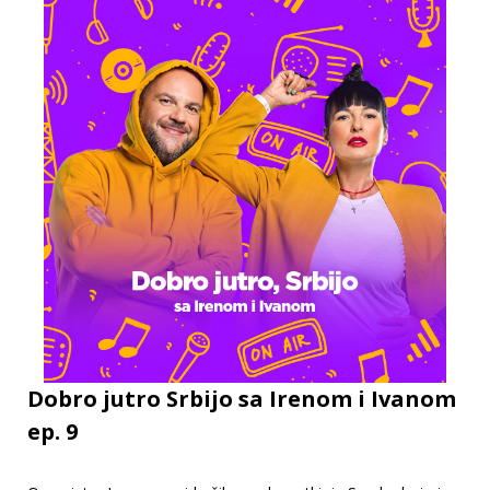
Dobro jutro Srbijo sa Irenom i Ivanom
ep. 9