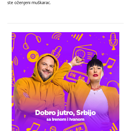
ste oženjeni muškarac.