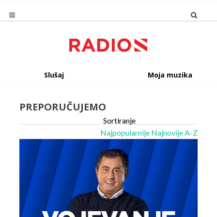
Slušaj
Moja muzika
PREPORUČUJEMO
Sortiranje
Najpopularnije
Najnovije
A-Z