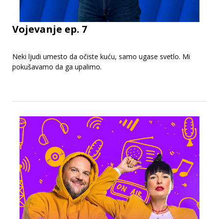
Vojevanje ep. 7
Neki ljudi umesto da očiste kuću, samo ugase svetlo. Mi
pokušavamo da ga upalimo.