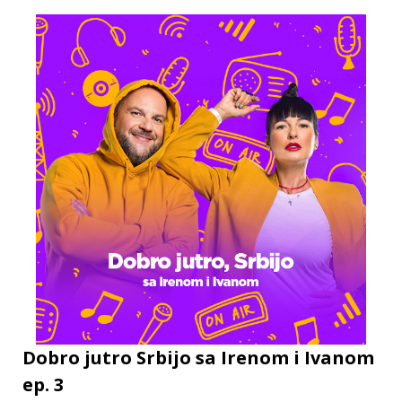
Dobro jutro Srbijo sa Irenom i Ivanom
ep. 3