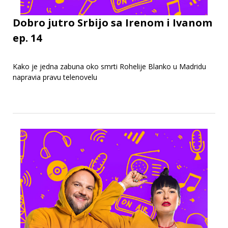
Dobro jutro Srbijo sa Irenom i Ivanom
ep. 14
Kako je jedna zabuna oko smrti Rohelije Blanko u Madridu
napravia pravu telenovelu