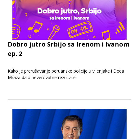
Dobro jutro Srbijo sa Irenom i Ivanom
ep. 2
Kako je prerušavanje peruanske policije u vilenjake i Deda
Mraza dalo neverovatne rezultate