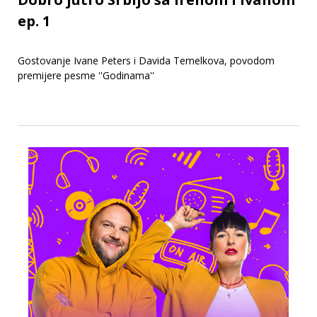
ep. 1
Gostovanje Ivane Peters i Davida Temelkova, povodom
premijere pesme ''Godinama''