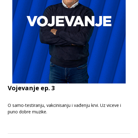
Vojevanje ep. 3
O samo-testiranju, vakcinisanju i vađenju krvi. Uz viceve i
puno dobre muzike.