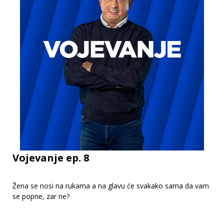
Vojevanje ep. 8
Žena se nosi na rukama a na glavu će svakako sama da vam
se popne, zar ne?