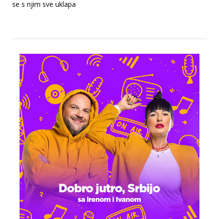
se s njim sve uklapa