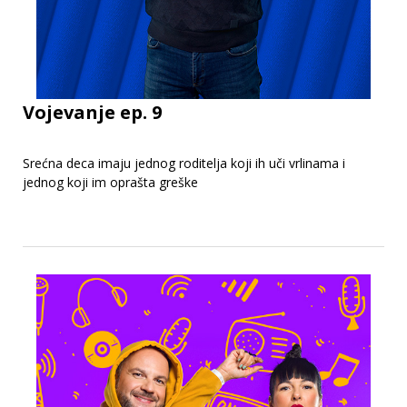
Vojevanje ep. 9
Srećna deca imaju jednog roditelja koji ih uči vrlinama i
jednog koji im oprašta greške