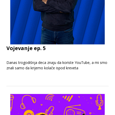
Vojevanje ep. 5
Danas trogodišnja deca znaju da koriste YouTube, a mi smo
znali samo da krijemo kolače ispod kreveta