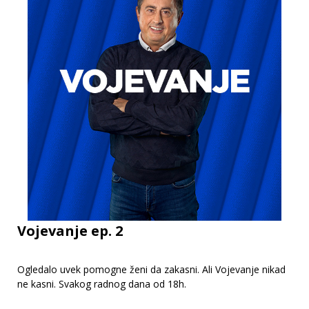
Vojevanje ep. 2
Ogledalo uvek pomogne ženi da zakasni. Ali Vojevanje nikad
ne kasni. Svakog radnog dana od 18h.