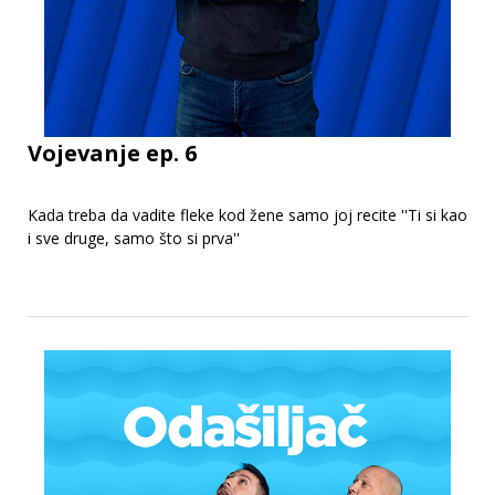
Vojevanje ep. 6
Kada treba da vadite fleke kod žene samo joj recite ''Ti si kao
i sve druge, samo što si prva''