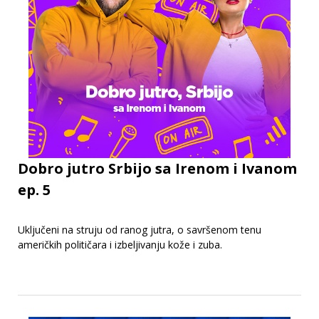
Dobro jutro Srbijo sa Irenom i Ivanom
ep. 5
Uključeni na struju od ranog jutra, o savršenom tenu
američkih političara i izbeljivanju kože i zuba.