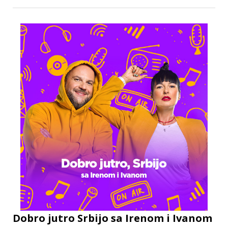
Dobro jutro Srbijo sa Irenom i Ivanom