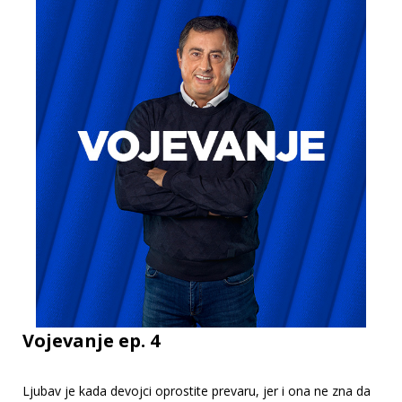
Vojevanje ep. 4
Ljubav je kada devojci oprostite prevaru, jer i ona ne zna da