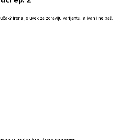
doručak? Irena je uvek za zdraviju varijantu, a Ivan i ne baš.