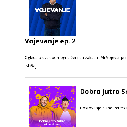
Vojevanje ep. 2
Ogledalo uvek pomogne ženi da zakasni. Ali Vojevanje 
Slušaj
Dobro jutro S
Gostovanje Ivane Peters