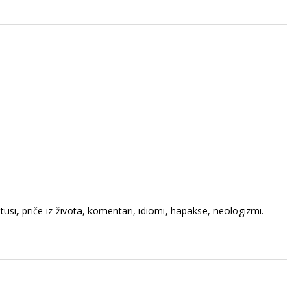
usi, priče iz života, komentari, idiomi, hapakse, neologizmi.