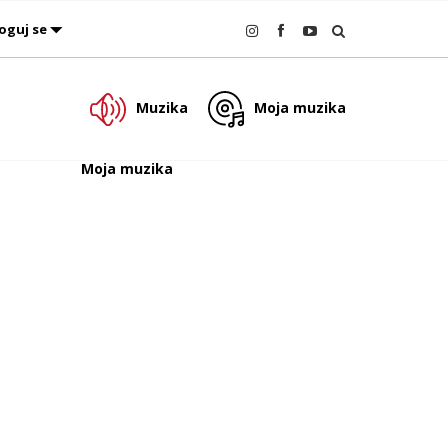
oguj se
Muzika
Moja muzika
Moja muzika