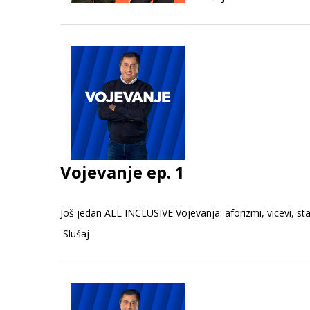
Vojevanje ep. 1
Još jedan ALL INCLUSIVE Vojevanja: aforizmi, vicevi, stat
Slušaj