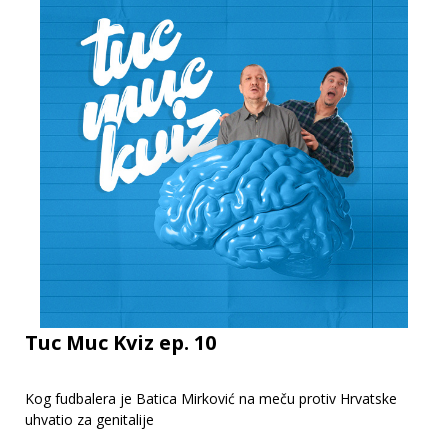
Tuc Muc Kviz ep. 10
Kog fudbalera je Batica Mirković na meču protiv Hrvatske
uhvatio za genitalije