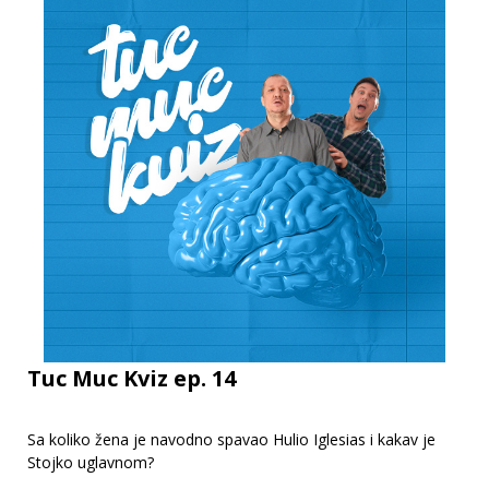
Tuc Muc Kviz ep. 14
Sa koliko žena je navodno spavao Hulio Iglesias i kakav je
Stojko uglavnom?