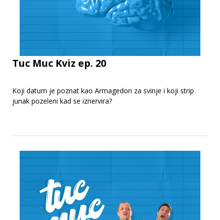
Tuc Muc Kviz ep. 20
Koji datum je poznat kao Armagedon za svinje i koji strip
junak pozeleni kad se iznervira?