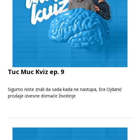
Tuc Muc Kviz ep. 9
Sigurno niste znali da sada kada ne nastupa, Era Ojdanić
prodaje izvesne domaće životinje