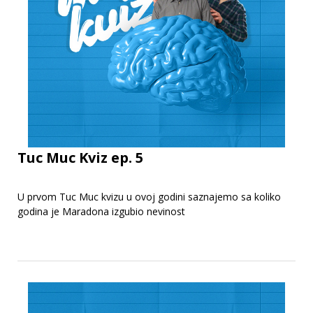
Tuc Muc Kviz ep. 5
U prvom Tuc Muc kvizu u ovoj godini saznajemo sa koliko
godina je Maradona izgubio nevinost