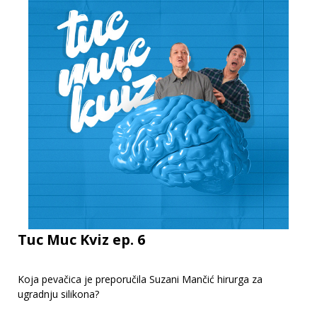
Tuc Muc Kviz ep. 6
Koja pevačica je preporučila Suzani Mančić hirurga za
ugradnju silikona?