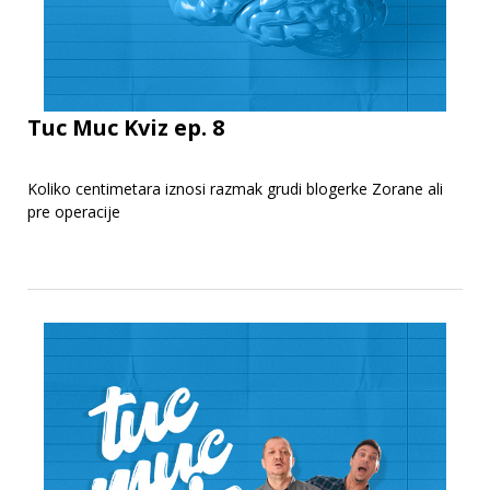
Tuc Muc Kviz ep. 8
Koliko centimetara iznosi razmak grudi blogerke Zorane ali
pre operacije