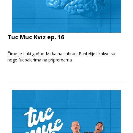
Tuc Muc Kviz ep. 16
Čime je Laki gađao Mirka na sahrani Pantelije i kakve su
noge fudbalerima na pripremama