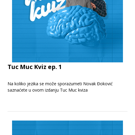
Tuc Muc Kviz ep. 1
Na koliko jezika se može sporazumeti Novak Đoković
saznaćete u ovom izdanju Tuc Muc kviza