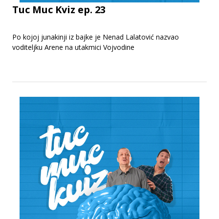
Tuc Muc Kviz ep. 23
Po kojoj junakinji iz bajke je Nenad Lalatović nazvao
voditeljku Arene na utakmici Vojvodine