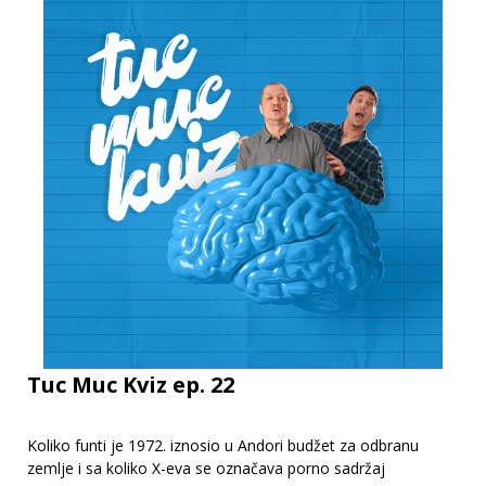
Tuc Muc Kviz ep. 22
Koliko funti je 1972. iznosio u Andori budžet za odbranu
zemlje i sa koliko X-eva se označava porno sadržaj