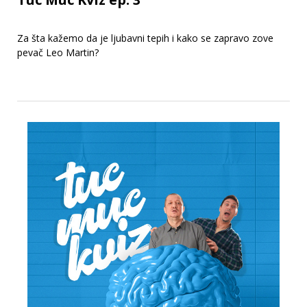
Za šta kažemo da je ljubavni tepih i kako se zapravo zove
pevač Leo Martin?