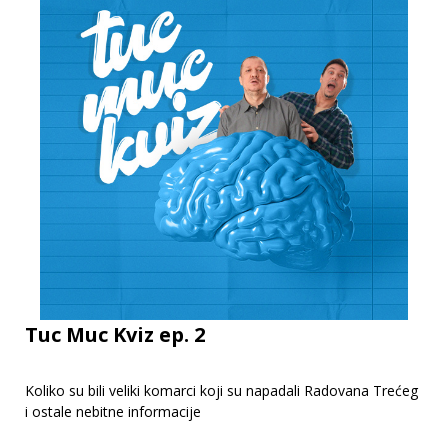
Tuc Muc Kviz ep. 2
Koliko su bili veliki komarci koji su napadali Radovana Trećeg
i ostale nebitne informacije