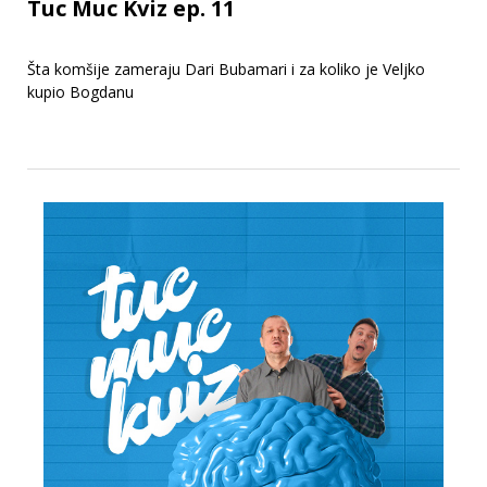
Tuc Muc Kviz ep. 11
Šta komšije zameraju Dari Bubamari i za koliko je Veljko
kupio Bogdanu