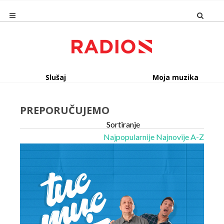
Slušaj
Moja muzika
PREPORUČUJEMO
Sortiranje
Najpopularnije
Najnovije
A-Z