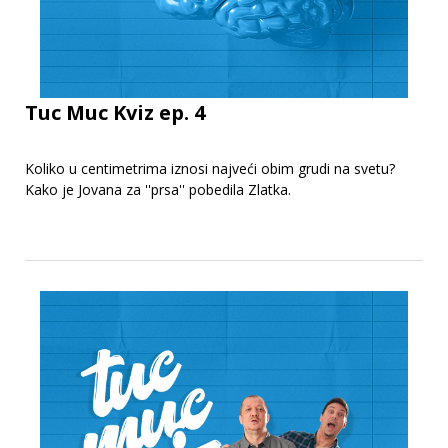
Tuc Muc Kviz ep. 4
Koliko u centimetrima iznosi najveći obim grudi na svetu?
Kako je Jovana za ''prsa'' pobedila Zlatka.