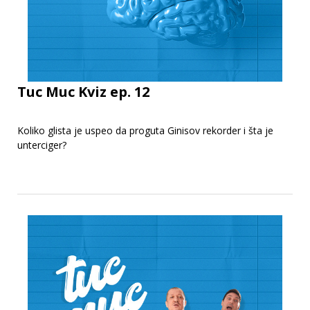
Tuc Muc Kviz ep. 12
Koliko glista je uspeo da proguta Ginisov rekorder i šta je
unterciger?