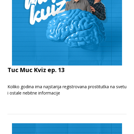
Tuc Muc Kviz ep. 13
Koliko godina ima najstarija registrovana prostitutka na svetu
i ostale nebitne informacije