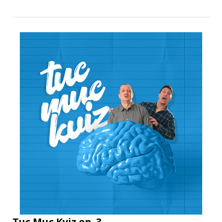
Tuc Muc Kviz ep. 3