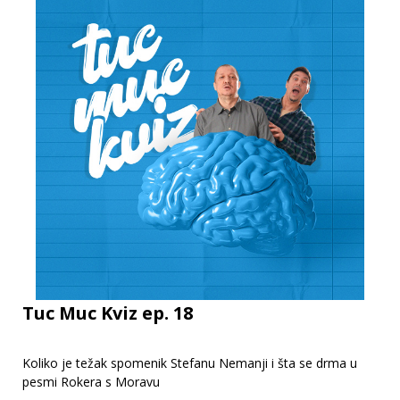
Tuc Muc Kviz ep. 18
Koliko je težak spomenik Stefanu Nemanji i šta se drma u
pesmi Rokera s Moravu