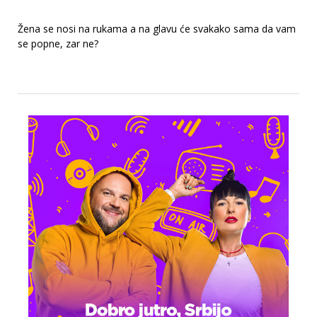
Žena se nosi na rukama a na glavu će svakako sama da vam
se popne, zar ne?