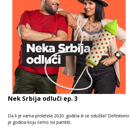
Nek Srbija odluči ep. 3
Da li je vama proletela 2020. godina ili se odužila? Definitivno
je godina koju ćemo svi pamtiti.