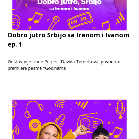
Dobro jutro Srbijo sa Irenom i Ivanom
ep. 1
Gostovanje Ivane Peters i Davida Temelkova, povodom
premijere pesme ''Godinama''