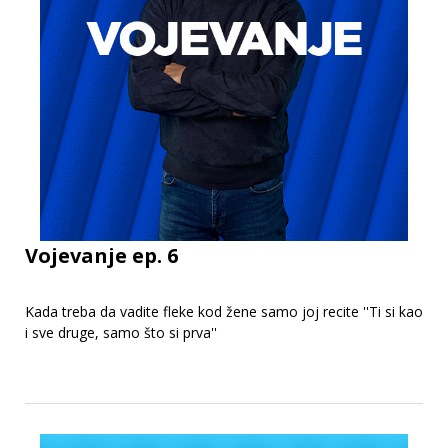
Vojevanje ep. 6
Kada treba da vadite fleke kod žene samo joj recite ''Ti si kao
i sve druge, samo što si prva''