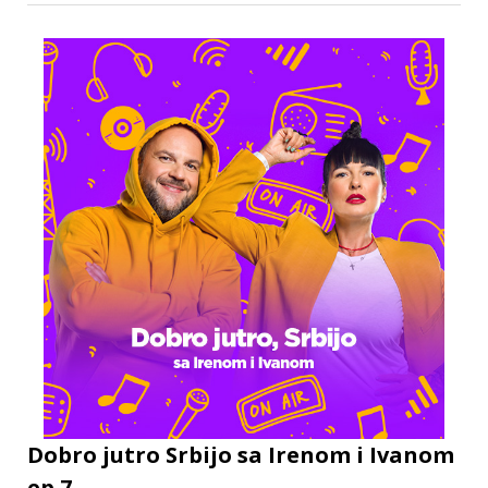
Dobro jutro Srbijo sa Irenom i Ivanom
ep.7