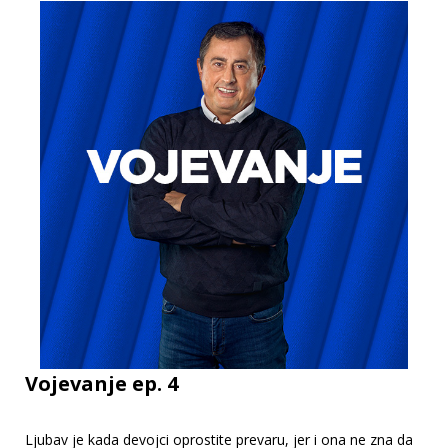
Vojevanje ep. 4
Ljubav je kada devojci oprostite prevaru, jer i ona ne zna da