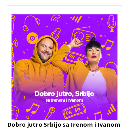
Dobro jutro Srbijo sa Irenom i Ivanom