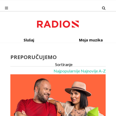
Slušaj
Moja muzika
PREPORUČUJEMO
Sortiranje
Najpopularnije
Najnovije
A-Z