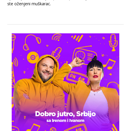
ste oženjeni muškarac.