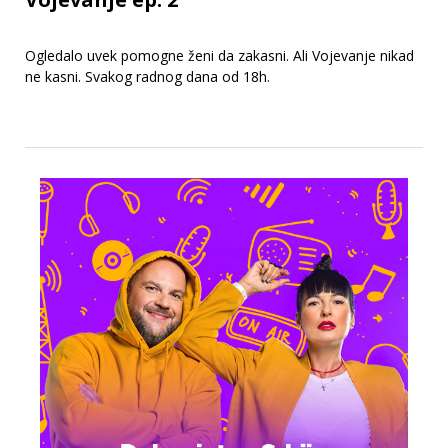
Ogledalo uvek pomogne ženi da zakasni. Ali Vojevanje nikad
ne kasni. Svakog radnog dana od 18h.