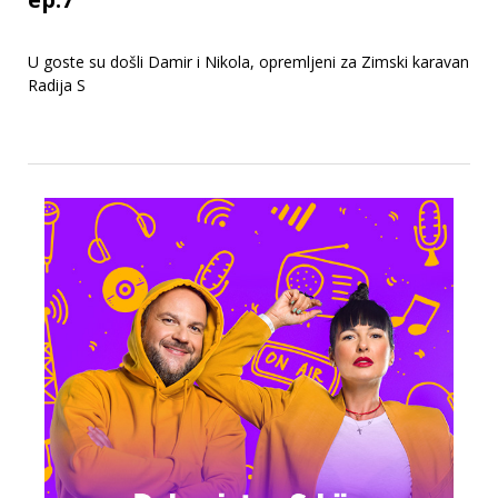
U goste su došli Damir i Nikola, opremljeni za Zimski karavan
Radija S