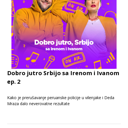
Dobro jutro Srbijo sa Irenom i Ivanom
ep. 2
Kako je prerušavanje peruanske policije u vilenjake i Deda
Mraza dalo neverovatne rezultate