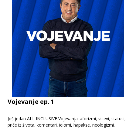
Vojevanje ep. 1
Još jedan ALL INCLUSIVE Vojevanja: aforizmi, vicevi, statusi,
priče iz života, komentari, idiomi, hapakse, neologizmi.