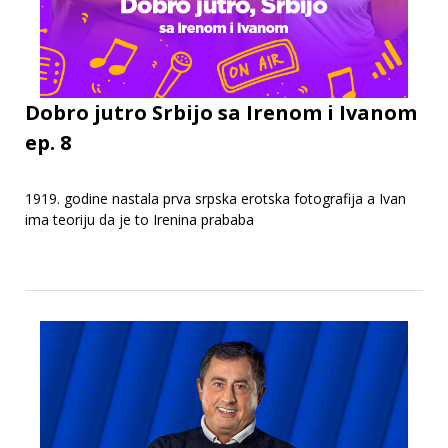
Dobro jutro Srbijo sa Irenom i Ivanom
ep. 8
1919. godine nastala prva srpska erotska fotografija a Ivan
ima teoriju da je to Irenina prababa