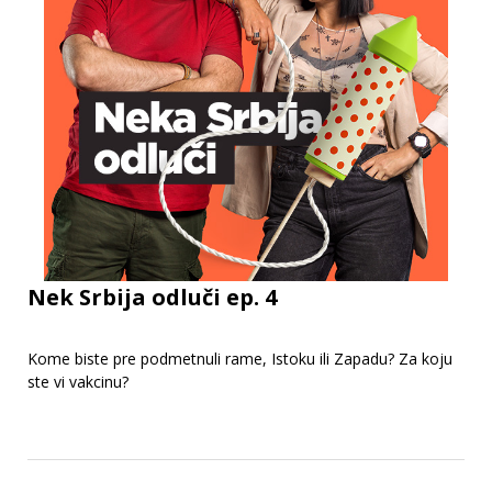
Nek Srbija odluči ep. 4
Kome biste pre podmetnuli rame, Istoku ili Zapadu? Za koju
ste vi vakcinu?