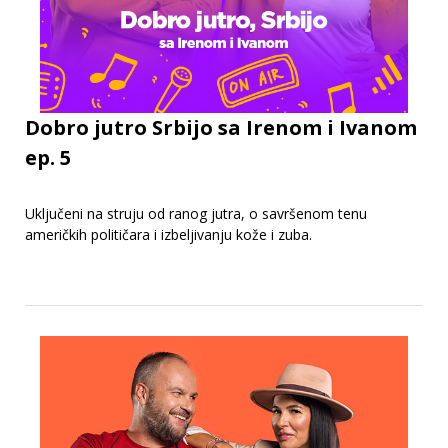
Dobro jutro Srbijo sa Irenom i Ivanom
ep. 5
Uključeni na struju od ranog jutra, o savršenom tenu
američkih političara i izbeljivanju kože i zuba.