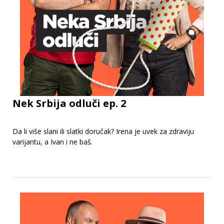
Nek Srbija odluči ep. 2
Da li više slani ili slatki doručak? Irena je uvek za zdraviju
varijantu, a Ivan i ne baš.