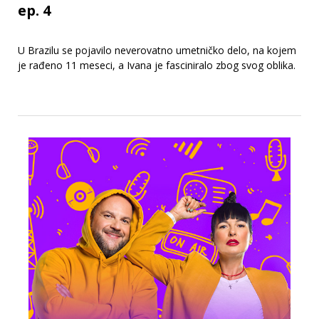
ep. 4
U Brazilu se pojavilo neverovatno umetničko delo, na kojem
je rađeno 11 meseci, a Ivana je fasciniralo zbog svog oblika.