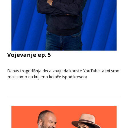
Vojevanje ep. 5
Danas trogodišnja deca znaju da koriste YouTube, a mi smo
znali samo da krijemo kolače ispod kreveta