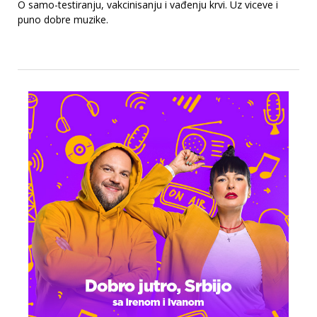
O samo-testiranju, vakcinisanju i vađenju krvi. Uz viceve i
puno dobre muzike.