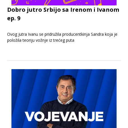
Dobro jutro Srbijo sa Irenom i Ivanom
ep. 9
Ovog jutra Ivanu se pridružila producentkinja Sandra koja je
položila teoriju vožnje iz trećeg puta