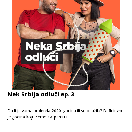
Nek Srbija odluči ep. 3
Da li je vama proletela 2020. godina ili se odužila? Definitivno
je godina koju ćemo svi pamtiti.