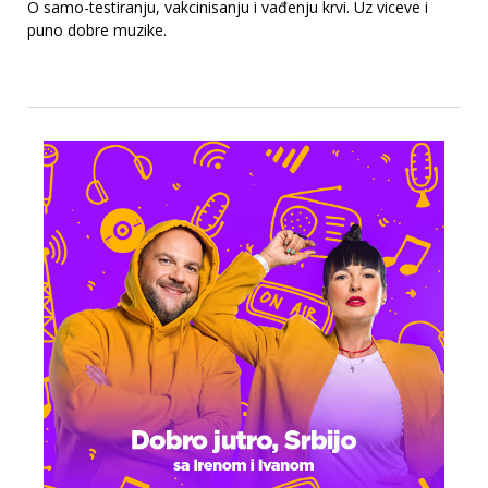
O samo-testiranju, vakcinisanju i vađenju krvi. Uz viceve i
puno dobre muzike.