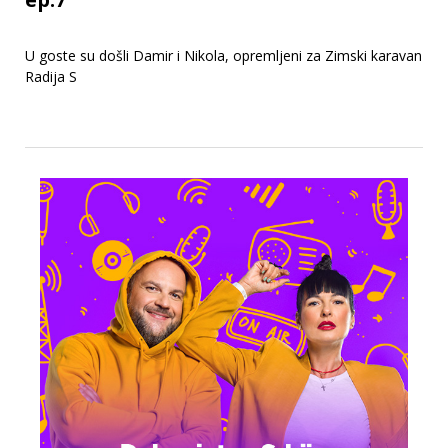
U goste su došli Damir i Nikola, opremljeni za Zimski karavan
Radija S