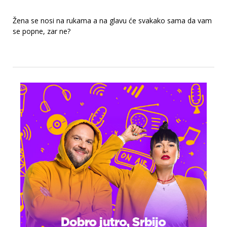
Žena se nosi na rukama a na glavu će svakako sama da vam
se popne, zar ne?