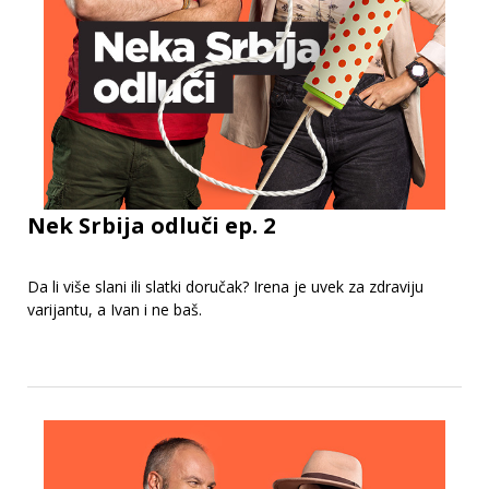
Nek Srbija odluči ep. 2
Da li više slani ili slatki doručak? Irena je uvek za zdraviju
varijantu, a Ivan i ne baš.