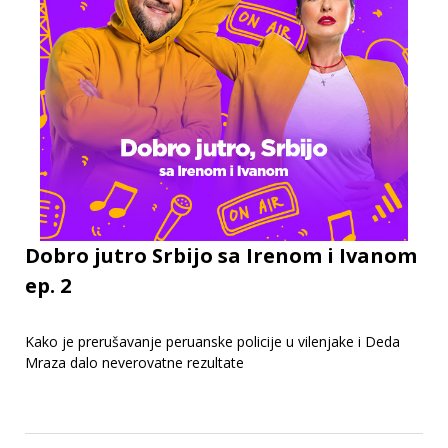
Dobro jutro Srbijo sa Irenom i Ivanom
ep. 2
Kako je prerušavanje peruanske policije u vilenjake i Deda
Mraza dalo neverovatne rezultate