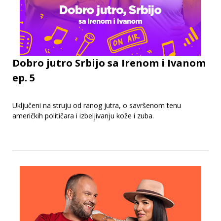
Dobro jutro Srbijo sa Irenom i Ivanom
ep. 5
Uključeni na struju od ranog jutra, o savršenom tenu
američkih političara i izbeljivanju kože i zuba.