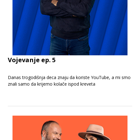
Vojevanje ep. 5
Danas trogodišnja deca znaju da koriste YouTube, a mi smo
znali samo da krijemo kolače ispod kreveta