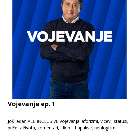
Vojevanje ep. 1
Još jedan ALL INCLUSIVE Vojevanja: aforizmi, vicevi, statusi,
priče iz života, komentari, idiomi, hapakse, neologizmi.