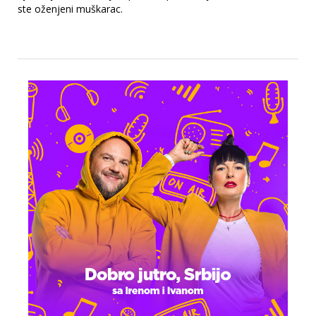
ste oženjeni muškarac.