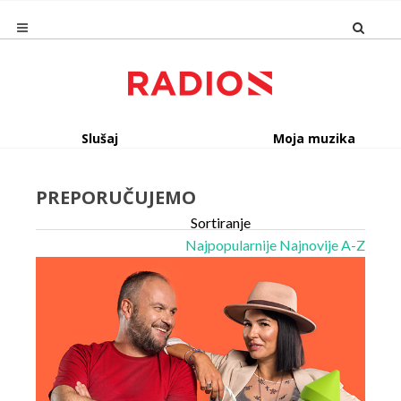
Slušaj
Moja muzika
PREPORUČUJEMO
Sortiranje
Najpopularnije
Najnovije
A-Z