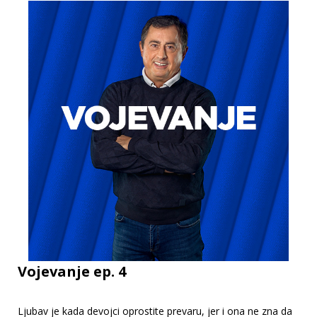
Vojevanje ep. 4
Ljubav je kada devojci oprostite prevaru, jer i ona ne zna da