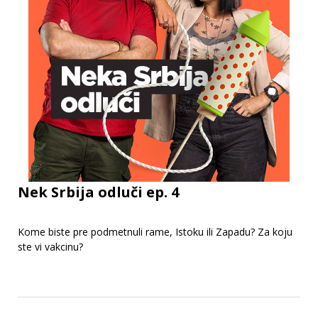
Nek Srbija odluči ep. 4
Kome biste pre podmetnuli rame, Istoku ili Zapadu? Za koju
ste vi vakcinu?