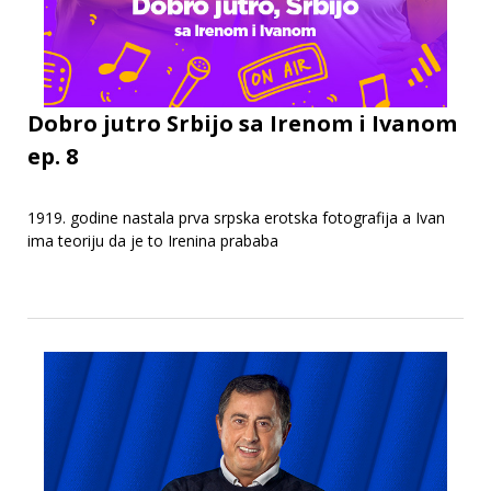
Dobro jutro Srbijo sa Irenom i Ivanom
ep. 8
1919. godine nastala prva srpska erotska fotografija a Ivan
ima teoriju da je to Irenina prababa