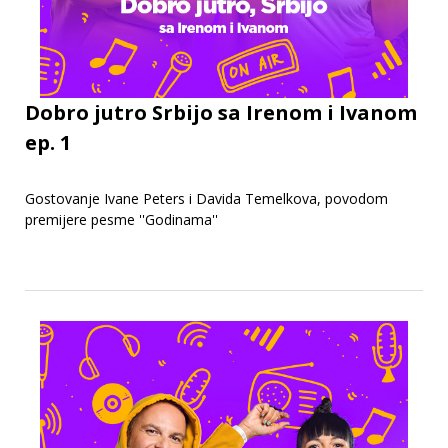
Dobro jutro Srbijo sa Irenom i Ivanom
ep. 1
Gostovanje Ivane Peters i Davida Temelkova, povodom
premijere pesme ''Godinama''