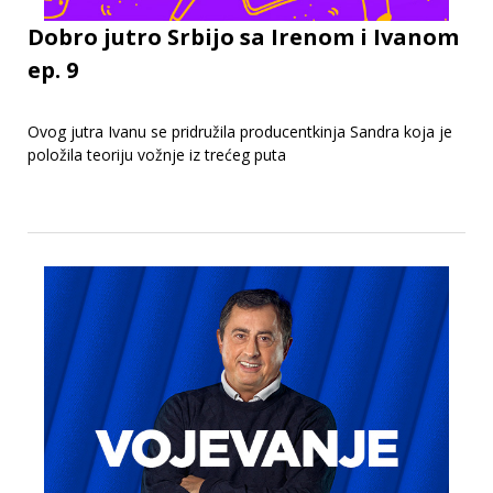
Dobro jutro Srbijo sa Irenom i Ivanom
ep. 9
Ovog jutra Ivanu se pridružila producentkinja Sandra koja je
položila teoriju vožnje iz trećeg puta