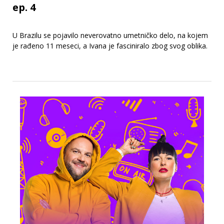
ep. 4
U Brazilu se pojavilo neverovatno umetničko delo, na kojem
je rađeno 11 meseci, a Ivana je fasciniralo zbog svog oblika.