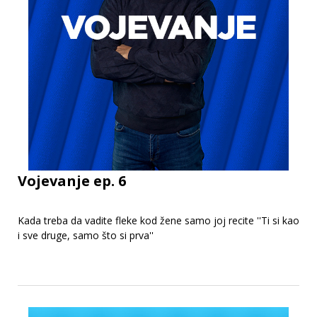
Vojevanje ep. 6
Kada treba da vadite fleke kod žene samo joj recite ''Ti si kao
i sve druge, samo što si prva''