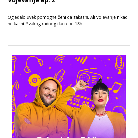
Ogledalo uvek pomogne ženi da zakasni. Ali Vojevanje nikad
ne kasni. Svakog radnog dana od 18h.