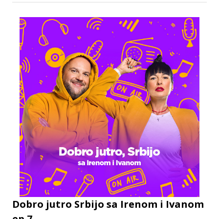
Dobro jutro Srbijo sa Irenom i Ivanom
ep.7