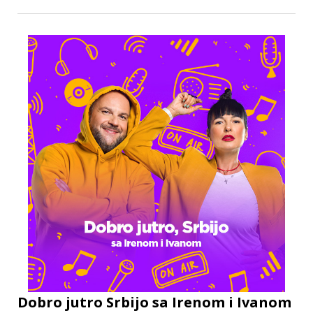
Dobro jutro Srbijo sa Irenom i Ivanom