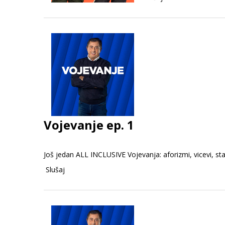
Vojevanje ep. 1
Još jedan ALL INCLUSIVE Vojevanja: aforizmi, vicevi, stat
Slušaj