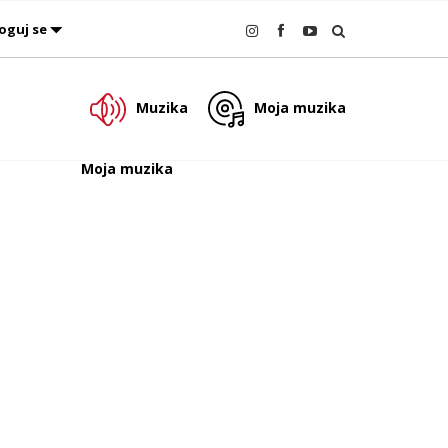
oguj se
Muzika
Moja muzika
Moja muzika