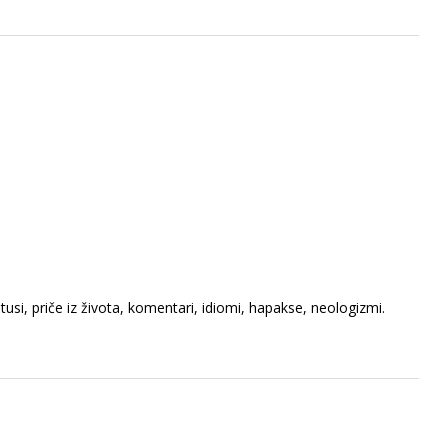
usi, priče iz života, komentari, idiomi, hapakse, neologizmi.