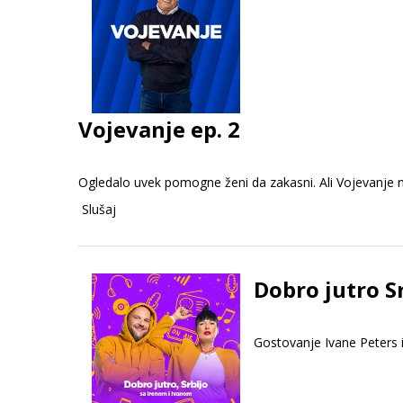
Vojevanje ep. 2
Ogledalo uvek pomogne ženi da zakasni. Ali Vojevanje 
Slušaj
Dobro jutro S
Gostovanje Ivane Peters