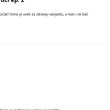
doručak? Irena je uvek za zdraviju varijantu, a Ivan i ne baš.