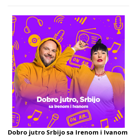
Dobro jutro Srbijo sa Irenom i Ivanom