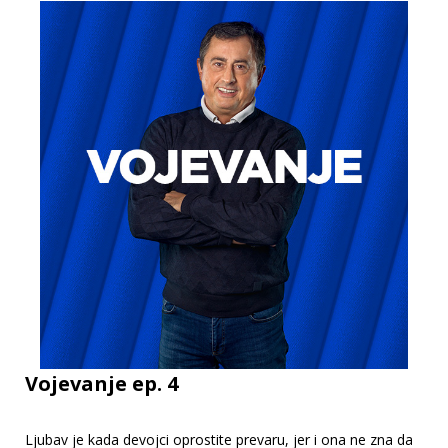
Vojevanje ep. 4
Ljubav je kada devojci oprostite prevaru, jer i ona ne zna da