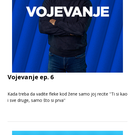
Vojevanje ep. 6
Kada treba da vadite fleke kod žene samo joj recite ''Ti si kao
i sve druge, samo što si prva''