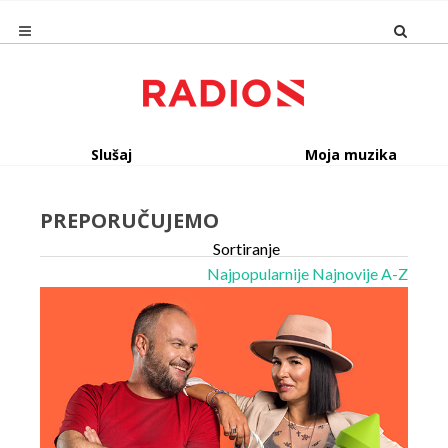
Slušaj
Moja muzika
PREPORUČUJEMO
Sortiranje
Najpopularnije
Najnovije
A-Z