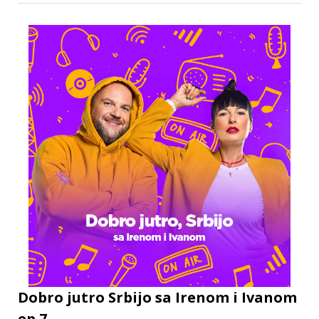
Dobro jutro Srbijo sa Irenom i Ivanom
ep.7