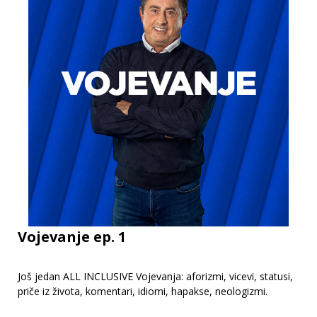
Vojevanje ep. 1
Još jedan ALL INCLUSIVE Vojevanja: aforizmi, vicevi, statusi,
priče iz života, komentari, idiomi, hapakse, neologizmi.