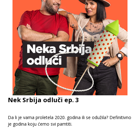
Nek Srbija odluči ep. 3
Da li je vama proletela 2020. godina ili se odužila? Definitivno
je godina koju ćemo svi pamtiti.