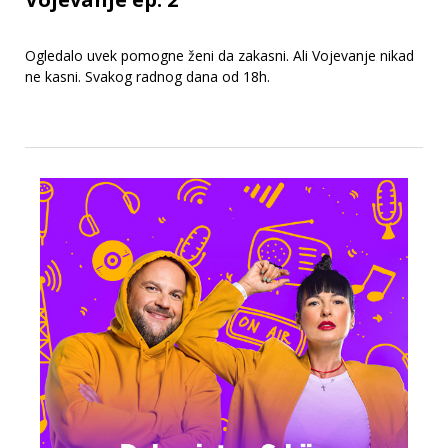
Ogledalo uvek pomogne ženi da zakasni. Ali Vojevanje nikad
ne kasni. Svakog radnog dana od 18h.