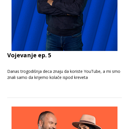
Vojevanje ep. 5
Danas trogodišnja deca znaju da koriste YouTube, a mi smo
znali samo da krijemo kolače ispod kreveta