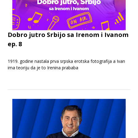
Dobro jutro Srbijo sa Irenom i Ivanom
ep. 8
1919. godine nastala prva srpska erotska fotografija a Ivan
ima teoriju da je to Irenina prababa