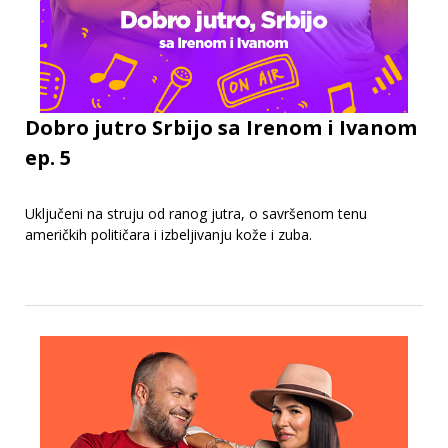
Dobro jutro Srbijo sa Irenom i Ivanom
ep. 5
Uključeni na struju od ranog jutra, o savršenom tenu
američkih političara i izbeljivanju kože i zuba.