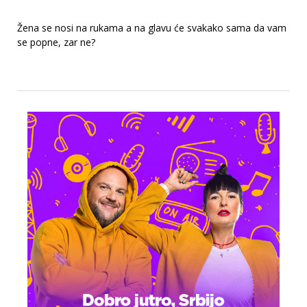
Žena se nosi na rukama a na glavu će svakako sama da vam
se popne, zar ne?