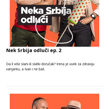
Nek Srbija odluči ep. 2
Da li više slani ili slatki doručak? Irena je uvek za zdraviju
varijantu, a Ivan i ne baš.