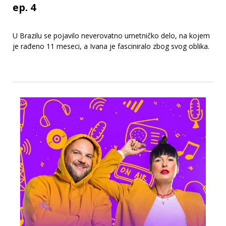
ep. 4
U Brazilu se pojavilo neverovatno umetničko delo, na kojem
je rađeno 11 meseci, a Ivana je fasciniralo zbog svog oblika.