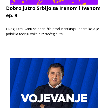
Dobro jutro Srbijo sa Irenom i Ivanom
ep. 9
Ovog jutra Ivanu se pridružila producentkinja Sandra koja je
položila teoriju vožnje iz trećeg puta