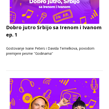
Dobro jutro Srbijo sa Irenom i Ivanom
ep. 1
Gostovanje Ivane Peters i Davida Temelkova, povodom
premijere pesme ''Godinama''