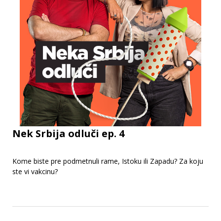
Nek Srbija odluči ep. 4
Kome biste pre podmetnuli rame, Istoku ili Zapadu? Za koju
ste vi vakcinu?