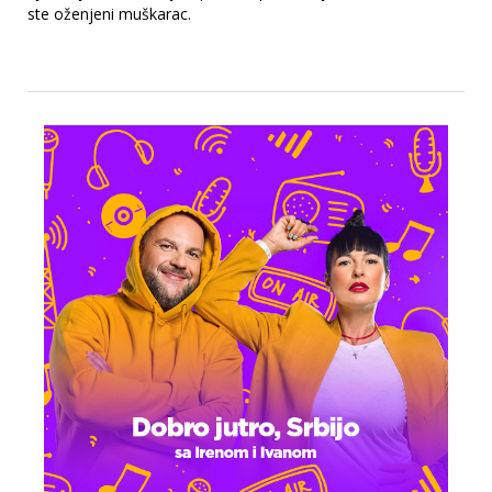
ste oženjeni muškarac.