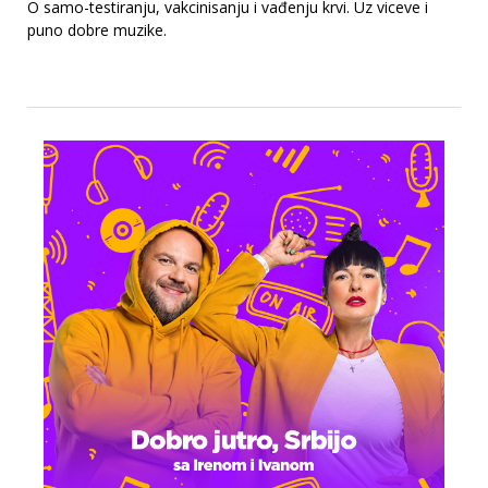
O samo-testiranju, vakcinisanju i vađenju krvi. Uz viceve i
puno dobre muzike.