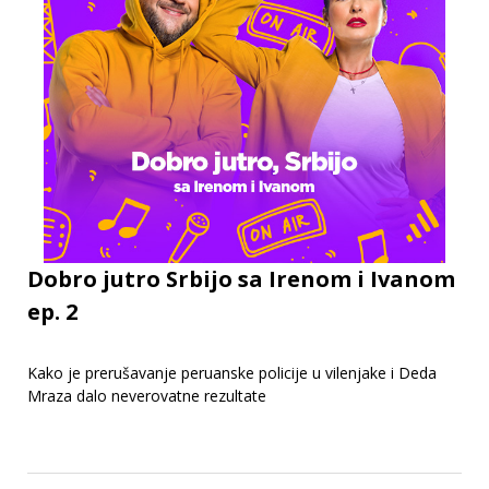
Dobro jutro Srbijo sa Irenom i Ivanom
ep. 2
Kako je prerušavanje peruanske policije u vilenjake i Deda
Mraza dalo neverovatne rezultate