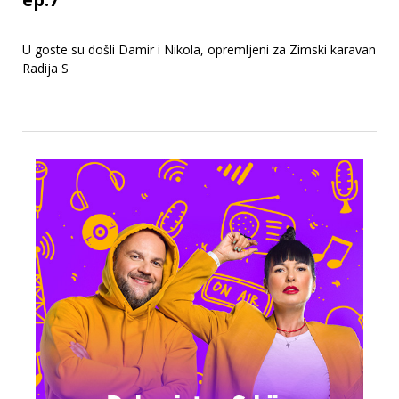
U goste su došli Damir i Nikola, opremljeni za Zimski karavan
Radija S