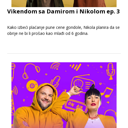
Vikendom sa Damirom i Nikolom ep. 3
Kako izbeći plaćanje pune cene gondole, Nikola planira da se
obrije ne bi li prošao kao mlađi od 6 godina.