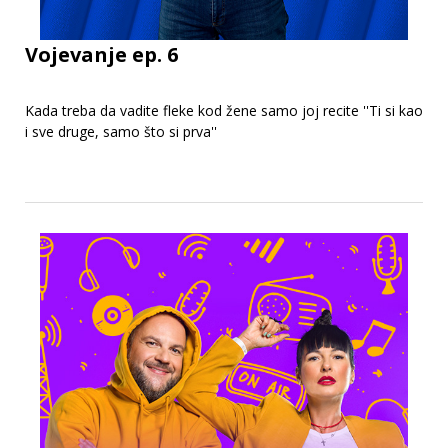
Vojevanje ep. 6
Kada treba da vadite fleke kod žene samo joj recite ''Ti si kao
i sve druge, samo što si prva''