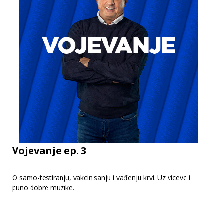
Vojevanje ep. 3
O samo-testiranju, vakcinisanju i vađenju krvi. Uz viceve i
puno dobre muzike.