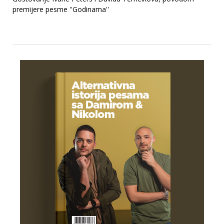
premijere pesme ''Godinama''