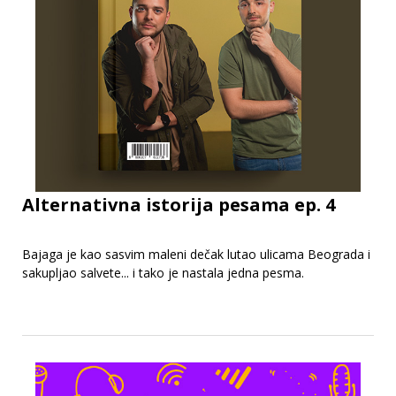
Alternativna istorija pesama ep. 4
Bajaga je kao sasvim maleni dečak lutao ulicama Beograda i
sakupljao salvete... i tako je nastala jedna pesma.