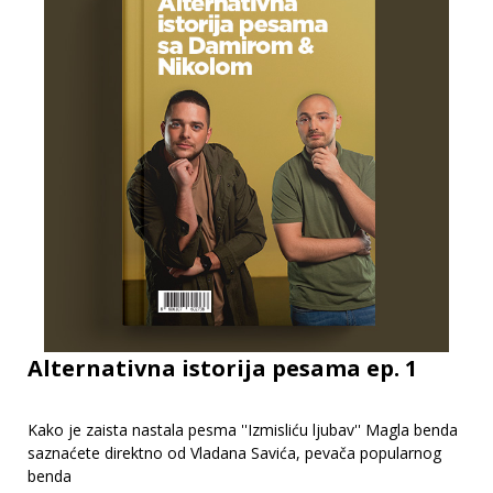
Alternativna istorija pesama ep. 1
Kako je zaista nastala pesma ''Izmisliću ljubav'' Magla benda
saznaćete direktno od Vladana Savića, pevača popularnog
benda