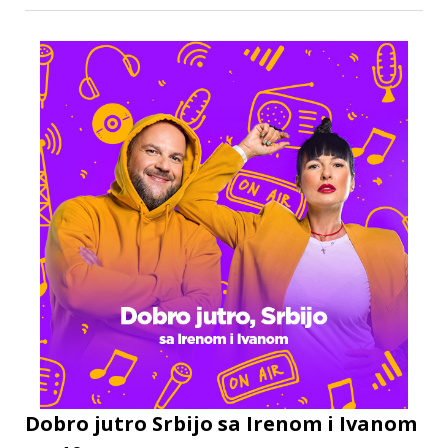
Dobro jutro Srbijo sa Irenom i Ivanom