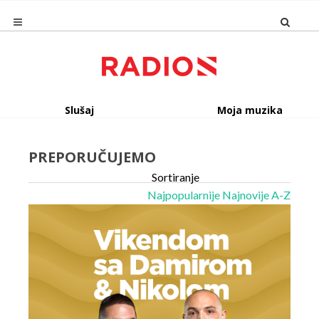
Slušaj
Moja muzika
PREPORUČUJEMO
Sortiranje
Najpopularnije
Najnovije
A-Z