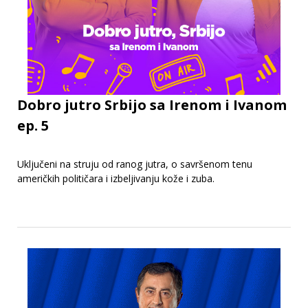
Dobro jutro Srbijo sa Irenom i Ivanom
ep. 5
Uključeni na struju od ranog jutra, o savršenom tenu
američkih političara i izbeljivanju kože i zuba.