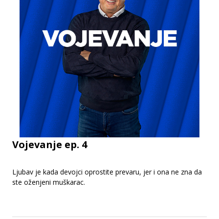
Vojevanje ep. 4
Ljubav je kada devojci oprostite prevaru, jer i ona ne zna da
ste oženjeni muškarac.