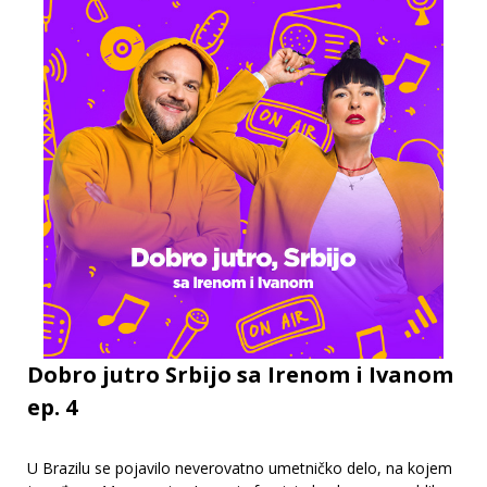
Dobro jutro Srbijo sa Irenom i Ivanom
ep. 4
U Brazilu se pojavilo neverovatno umetničko delo, na kojem