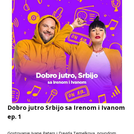
Dobro jutro Srbijo sa Irenom i Ivanom
ep. 1
Gostovanje Ivane Peters i Davida Temelkova, povodom