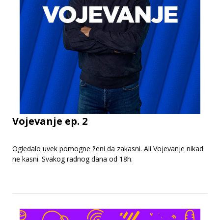
Vojevanje ep. 2
Ogledalo uvek pomogne ženi da zakasni. Ali Vojevanje nikad
ne kasni. Svakog radnog dana od 18h.