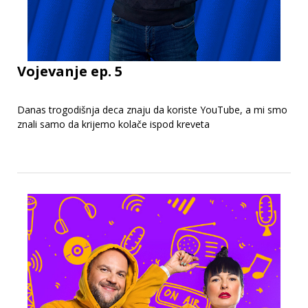
Vojevanje ep. 5
Danas trogodišnja deca znaju da koriste YouTube, a mi smo
znali samo da krijemo kolače ispod kreveta