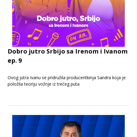
Dobro jutro Srbijo sa Irenom i Ivanom
ep. 9
Ovog jutra Ivanu se pridružila producentkinja Sandra koja je
položila teoriju vožnje iz trećeg puta