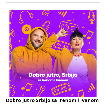
Dobro jutro Srbijo sa Irenom i Ivanom