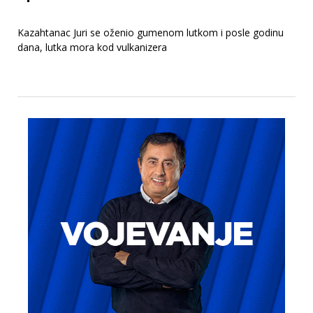
Kazahtanac Juri se oženio gumenom lutkom i posle godinu
dana, lutka mora kod vulkanizera