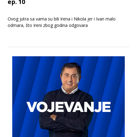
ep. 10
Ovog jutra sa vama su bili Irena i Nikola jer i Ivan malo
odmara, što Ireni zbog godina odgovara