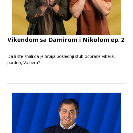
Vikendom sa Damirom i Nikolom ep. 2
Da li ste znali da je Srbija poslednji stub odbrane Vibera,
pardon, Vajbera?