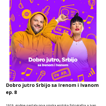
Dobro jutro Srbijo sa Irenom i Ivanom
ep. 8
1919. godine nastala prva srpska erotska fotografija a Ivan