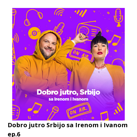
Dobro jutro Srbijo sa Irenom i Ivanom
ep.6