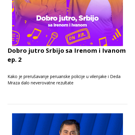
Dobro jutro Srbijo sa Irenom i Ivanom
ep. 2
Kako je prerušavanje peruanske policije u vilenjake i Deda
Mraza dalo neverovatne rezultate