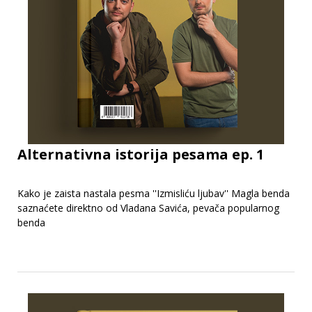
Alternativna istorija pesama ep. 1
Kako je zaista nastala pesma ''Izmisliću ljubav'' Magla benda
saznaćete direktno od Vladana Savića, pevača popularnog
benda