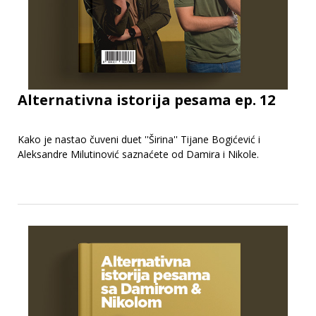
Alternativna istorija pesama ep. 12
Kako je nastao čuveni duet ''Širina'' Tijane Bogićević i
Aleksandre Milutinović saznaćete od Damira i Nikole.