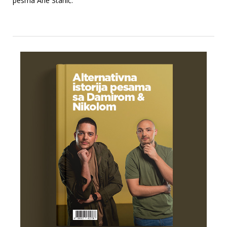
pesma Ane Stanić.