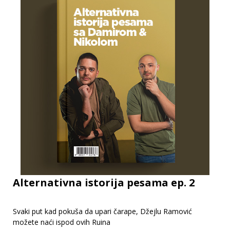
Alternativna istorija pesama ep. 2
Svaki put kad pokuša da upari čarape, Džejlu Ramović
možete naći ispod ovih Ruina