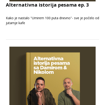
Alternativna istorija pesama ep. 3
Kako je nastalo ''Umirem 100 puta dnevno''- sve je počelo od
jutarnje kafe