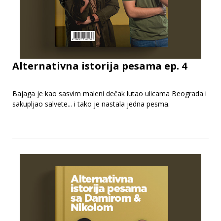
Alternativna istorija pesama ep. 4
Bajaga je kao sasvim maleni dečak lutao ulicama Beograda i
sakupljao salvete... i tako je nastala jedna pesma.