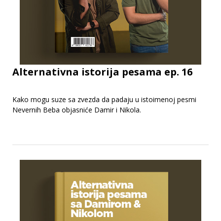
Alternativna istorija pesama ep. 16
Kako mogu suze sa zvezda da padaju u istoimenoj pesmi
Nevernih Beba objasniće Damir i Nikola.