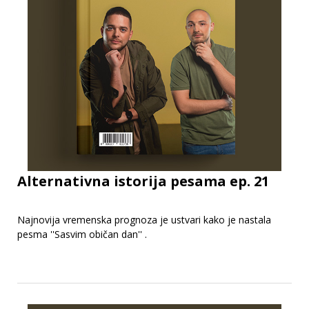
Alternativna istorija pesama ep. 21
Najnovija vremenska prognoza je ustvari kako je nastala
pesma ''Sasvim običan dan'' .