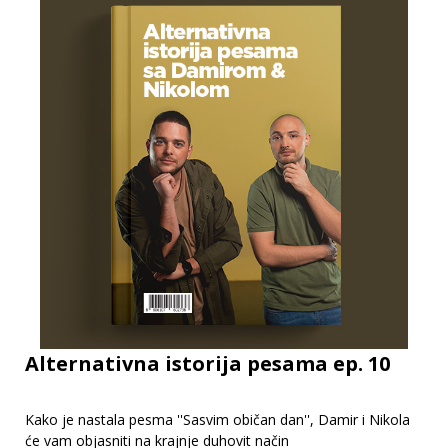
Alternativna istorija pesama ep. 10
Kako je nastala pesma ''Sasvim običan dan'', Damir i Nikola
će vam objasniti na krajnje duhovit način