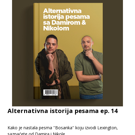
Alternativna istorija pesama ep. 14
Kako je nastala pesma ''Bosanka'' koju izvodi Lexington,
saznaćete od Damira i Nikole.