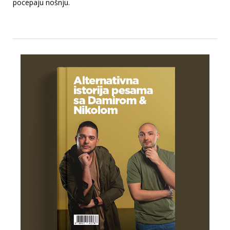
pocepaju nošnju.