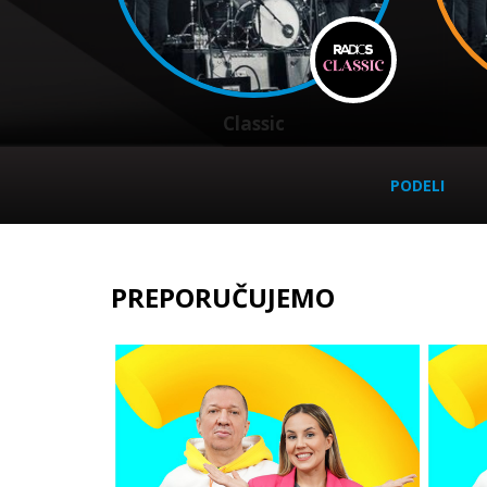
Classic
PODELI
PREPORUČUJEMO