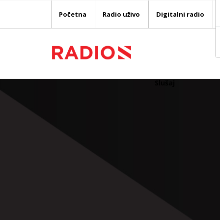
Početna
Radio uživo
Digitalni radio
Slušaj