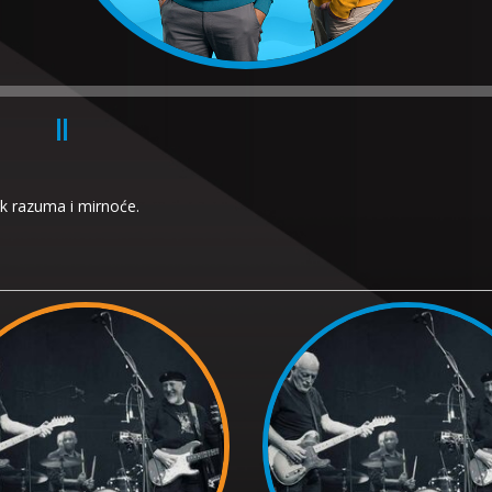
ek razuma i mirnoće.