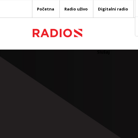
Početna
Radio uživo
Digitalni radio
Slušaj