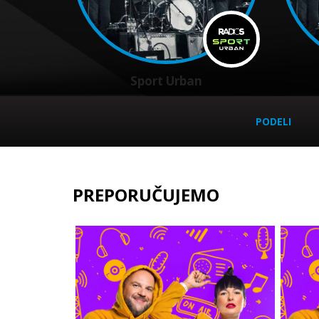
Sport Urban
PODELI
PREPORUČUJEMO