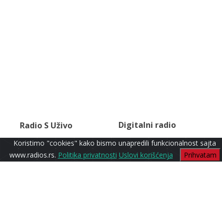
Digitalni radio
Radio S Uživo
Koristimo "cookies" kako bismo unapredili funkcionalnost sajta
www.radios.rs.
Politika privatnosti
Uslovi korišćenja
Prihvatam