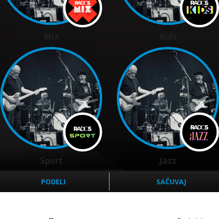
Mix
Kids
Sport
Jazz
PODELI
SAČUVAJ