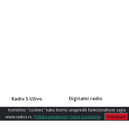
Digitalni radio
Radio S Uživo
Koristimo "cookies" kako bismo unapredili funkcionalnost sajta
www.radios.rs.
Politika privatnosti
Uslovi korišćenja
Prihvatam