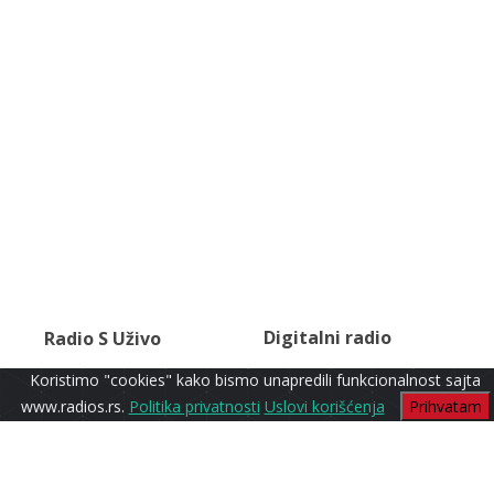
Digitalni radio
Radio S Uživo
Koristimo "cookies" kako bismo unapredili funkcionalnost sajta
www.radios.rs.
Politika privatnosti
Uslovi korišćenja
Prihvatam