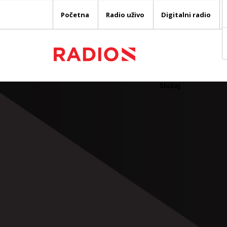
Početna
Radio uživo
Digitalni radio
Slušaj