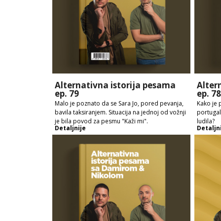
Alternativna istorija pesama
Alter
ep. 79
ep. 78
Malo je poznato da se Sara Jo, pored pevanja,
Kako je
bavila taksiranjem. Situacija na jednoj od vožnji
portugal
je bila povod za pesmu "Kaži mi".
ludila?
Detaljnije
Detaljn