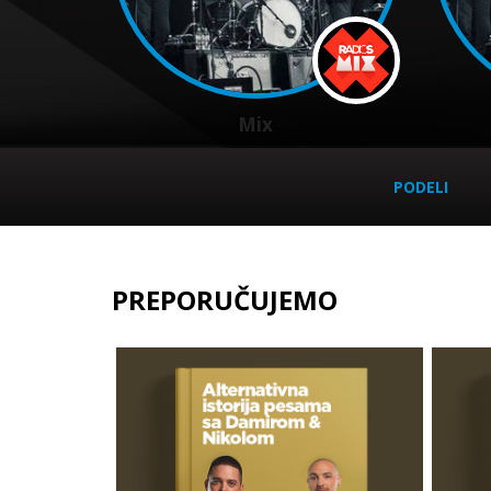
Mix
PODELI
PREPORUČUJEMO