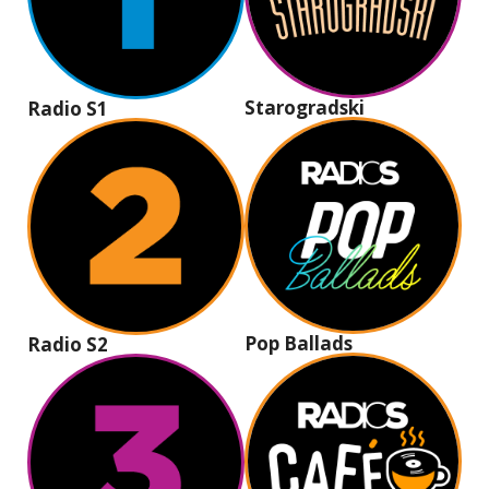
Starogradski
Radio S1
Pop Ballads
Radio S2