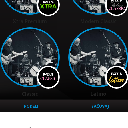
Xtra Premium
Modern Classic
Classic
Latino
PODELI
SAČUVAJ