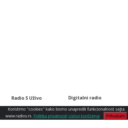
Digitalni radio
Radio S Uživo
Koristimo "cookies" kako bismo unapredili funkcionalnost sajta
www.radios.rs.
Politika privatnosti
Uslovi korišćenja
Prihvatam