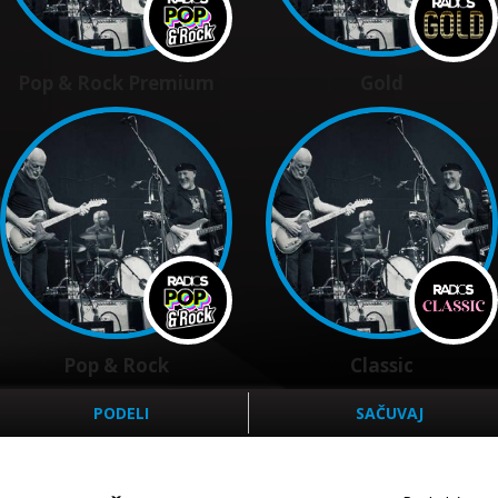
Pop & Rock Premium
Gold
Pop & Rock
Classic
PODELI
SAČUVAJ