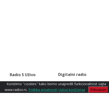
Digitalni radio
Radio S Uživo
Koristimo "cookies" kako bismo unapredili funkcionalnost sajta
www.radios.rs.
Politika privatnosti
Uslovi korišćenja
Prihvatam