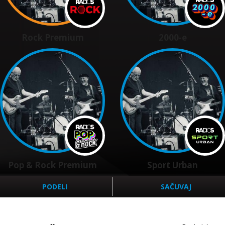
Rock Premium
2000-e
Pop & Rock Premium
Sport Urban
PODELI
SAČUVAJ