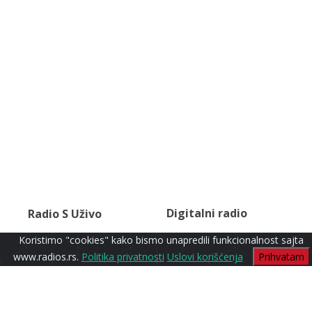
Digitalni radio
Radio S Uživo
Koristimo "cookies" kako bismo unapredili funkcionalnost sajta
www.radios.rs.
Politika privatnosti
Uslovi korišćenja
Prihvatam