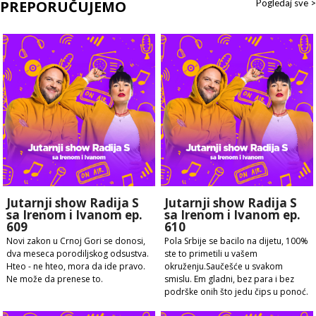
PREPORUČUJEMO
Pogledaj sve >
Jutarnji show Radija S
Jutarnji show Radija S
sa Irenom i Ivanom ep.
sa Irenom i Ivanom ep.
609
610
Novi zakon u Crnoj Gori se donosi,
Pola Srbije se bacilo na dijetu, 100%
dva meseca porodiljskog odsustva.
ste to primetili u vašem
Hteo - ne hteo, mora da ide pravo.
okruženju.Saučešće u svakom
Ne može da prenese to.
smislu. Em gladni, bez para i bez
podrške onih što jedu čips u ponoć.