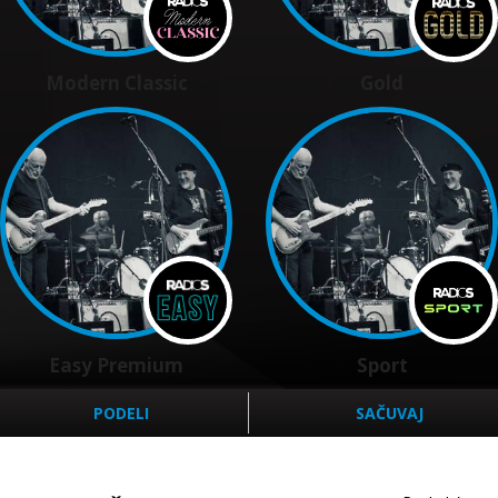
Modern Classic
Gold
Easy Premium
Sport
PODELI
SAČUVAJ