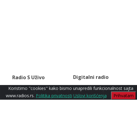
Digitalni radio
Radio S Uživo
Koristimo "cookies" kako bismo unapredili funkcionalnost sajta
www.radios.rs.
Politika privatnosti
Uslovi korišćenja
Prihvatam