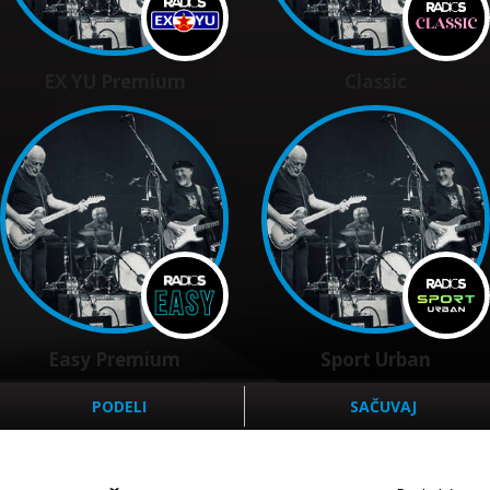
EX YU Premium
Classic
Easy Premium
Sport Urban
PODELI
SAČUVAJ