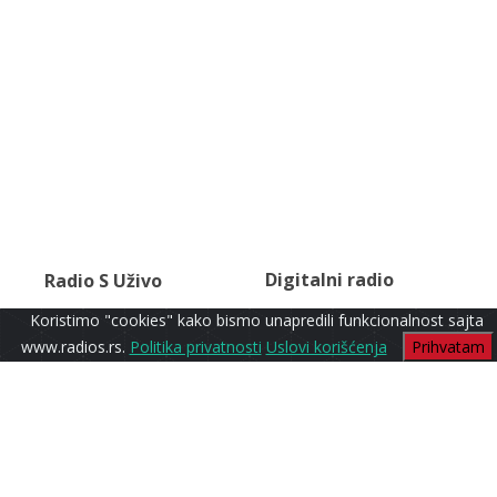
Digitalni radio
Radio S Uživo
Koristimo "cookies" kako bismo unapredili funkcionalnost sajta
www.radios.rs.
Politika privatnosti
Uslovi korišćenja
Prihvatam