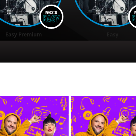
Easy Premium
Easy