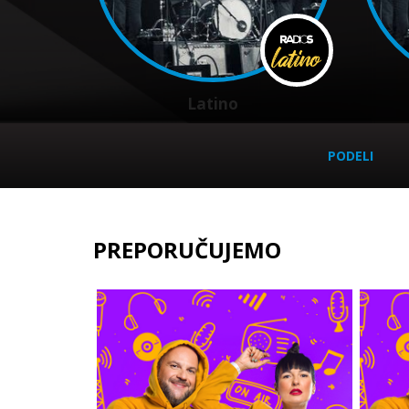
Latino
PODELI
PREPORUČUJEMO