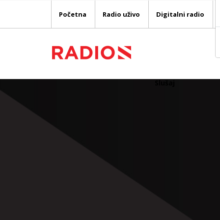
Početna
Radio uživo
Digitalni radio
Slušaj