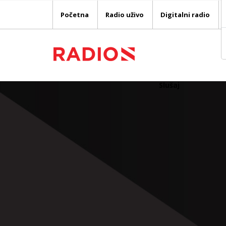
Početna
Radio uživo
Digitalni radio
Slušaj