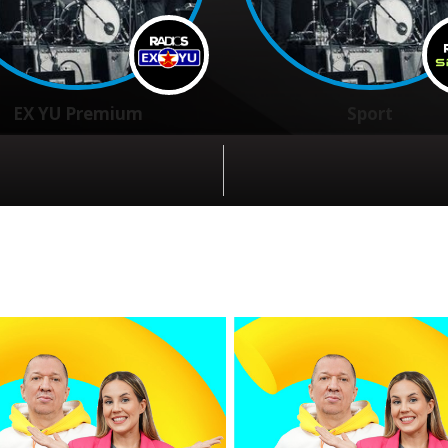
EX YU Premium
Sport