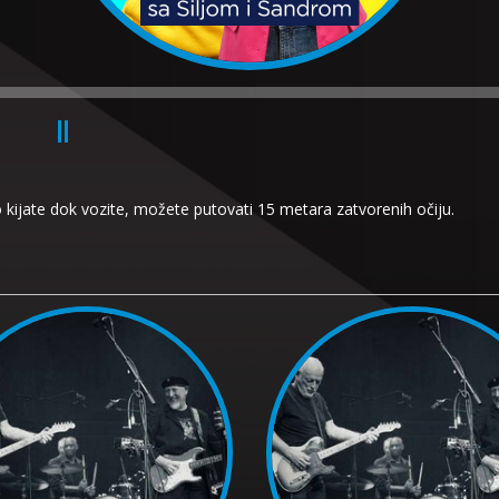
ko kijate dok vozite, možete putovati 15 metara zatvorenih očiju.