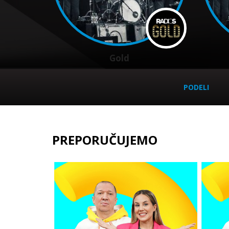
Gold
PODELI
PREPORUČUJEMO